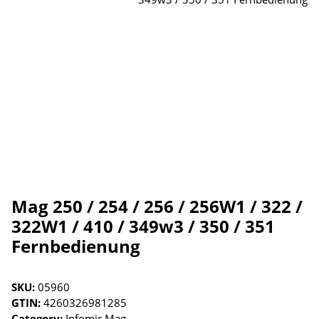
Mag 250 / 254 / 256 / 256W1 / 322 /
322W1 / 410 / 349w3 / 350 / 351
Fernbedienung
SKU:
05960
GTIN:
4260326981285
Category:
Infomir Mag