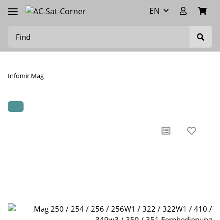
EN
Infomir Mag