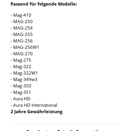
Passend für folgende Modelle:
- Mag-410
- MAG-250
- MAG-254
- MAG-255
- MAG-256
- MAG-256W1
- MAG-270
- Mag-275
- Mag-322
- Mag-322W1
- Mag-349w3
- Mag-350
- Mag-351
- Aura HD
- Aura HD International
2 Jahre Gewährleistung