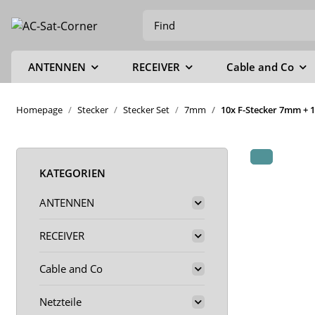
ANTENNEN
RECEIVER
Cable and Co
Homepage
Stecker
Stecker Set
7mm
10x F-Stecker 7mm + 1
KATEGORIEN
ANTENNEN
RECEIVER
Cable and Co
Netzteile