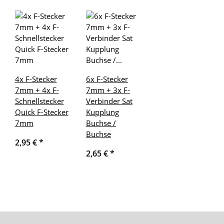
4x F-Stecker
6x F-Stecker
7mm + 4x F-
7mm + 3x F-
Schnellstecker
Verbinder Sat
Quick F-Stecker
Kupplung
7mm
Buchse /
Buchse
2,95 €
*
2,65 €
*