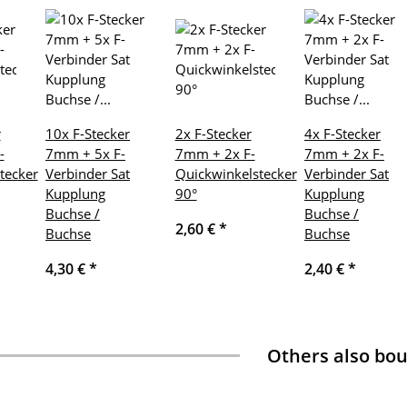
r
10x F-Stecker
2x F-Stecker
4x F-Stecker
-
7mm + 5x F-
7mm + 2x F-
7mm + 2x F-
tecker
Verbinder Sat
Quickwinkelstecker
Verbinder Sat
Kupplung
90°
Kupplung
Buchse /
Buchse /
2,60 €
*
Buchse
Buchse
4,30 €
*
2,40 €
*
Others also bou