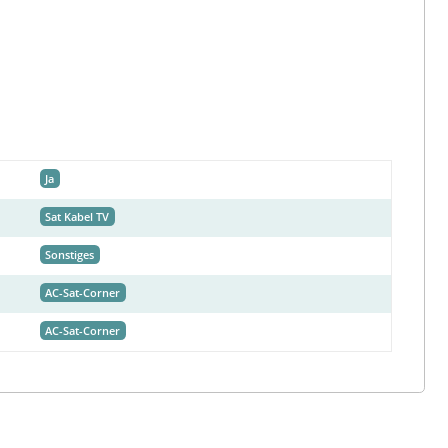
Ja
Sat Kabel TV
Sonstiges
AC-Sat-Corner
AC-Sat-Corner