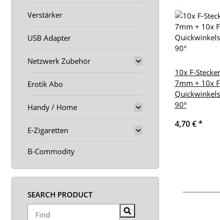
Verstärker
USB Adapter
Netzwerk Zubehör
10x F-Stecke
7mm + 10x F
Erotik Abo
Quickwinkels
90°
Handy / Home
4,70 €
*
E-Zigaretten
B-Commodity
SEARCH PRODUCT