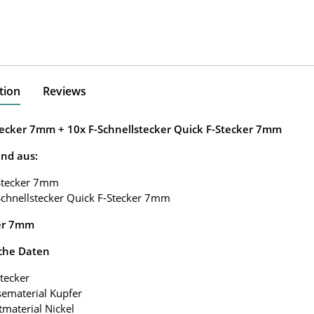
tion
Reviews
tecker 7mm + 10x F-Schnellstecker Quick F-Stecker 7mm
nd aus:
-Stecker 7mm
Schnellstecker Quick F-Stecker 7mm
er 7mm
che Daten
Stecker
ematerial Kupfer
tmaterial Nickel