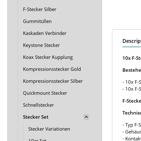
F-Stecker Silber
Gummitüllen
Kaskaden Verbinder
Descrip
Keystone Stecker
Koax Stecker Kupplung
10x F-S
Kompressionsstecker Gold
Bestehe
Kompressionsstecker Silber
- 10x F
- 10x F-
Quickmount Stecker
F-Steck
Schnellstecker
Technis
Stecker Set
- Typ F-
Stecker Variationen
- Gehäus
- Kontak
10er Set