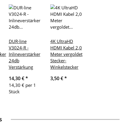
DUR-line
4K UltraHD
V3024-R -
HDMI Kabel 2,0
ker
Inlineverstärker
Meter vergoldet
24db
Stecker-
Verstärkung
Winkelstecker
14,30 €
*
3,50 €
*
14,30 € per 1
Stück
s