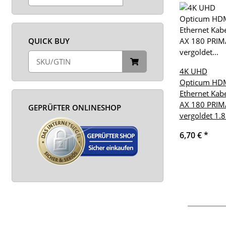
QUICK BUY
4K UHD
Opticum HD
Ethernet Kab
AX 180 PRIM
GEPRÜFTER ONLINESHOP
vergoldet 1.
6,70 €
*