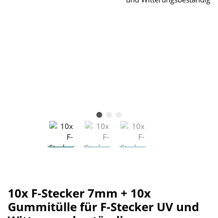
10x F-Stecker 7mm + 10x
Gummitülle für F-Stecker UV und