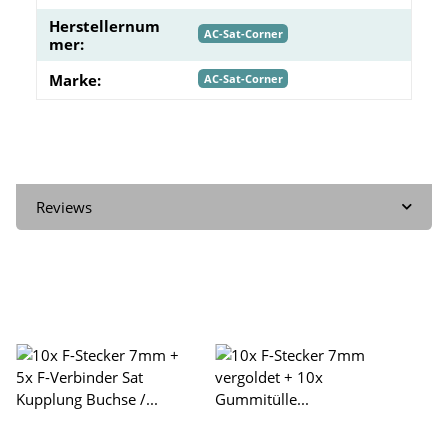
Herstellernum
AC-Sat-Corner
mer:
Marke:
AC-Sat-Corner
Reviews