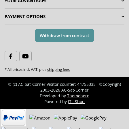
YOUR ADVANTAGES
PAYMENT OPTIONS
Withdraw from contract
* All prices incl. VAT, plus
shipping fees
© (c) AC-Sat-Corner
Visitor counter: 44755335
©Copyright
2003-2026 AC-Sat-Corner
Developed by
Themehero
Powered by
JTL-Shop