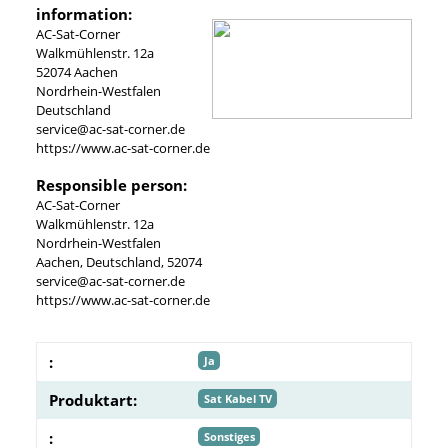
information:
AC-Sat-Corner
Walkmühlenstr. 12a
52074 Aachen
Nordrhein-Westfalen
Deutschland
service@ac-sat-corner.de
https://www.ac-sat-corner.de
Responsible person:
AC-Sat-Corner
Walkmühlenstr. 12a
Nordrhein-Westfalen
Aachen, Deutschland, 52074
service@ac-sat-corner.de
https://www.ac-sat-corner.de
:
Ja
Produktart:
Sat Kabel TV
:
Sonstiges