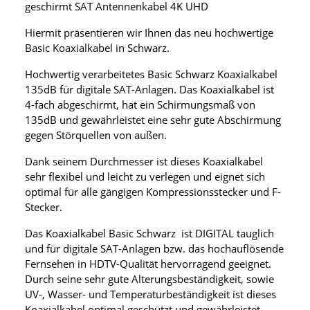
geschirmt SAT Antennenkabel 4K UHD
Hiermit präsentieren wir Ihnen das neu hochwertige
Basic Koaxialkabel in Schwarz.
Hochwertig verarbeitetes Basic Schwarz Koaxialkabel
135dB für digitale SAT-Anlagen. Das Koaxialkabel ist
4-fach abgeschirmt, hat ein Schirmungsmaß von
135dB und gewährleistet eine sehr gute Abschirmung
gegen Störquellen von außen.
Dank seinem Durchmesser ist dieses Koaxialkabel
sehr flexibel und leicht zu verlegen und eignet sich
optimal für alle gängigen Kompressionsstecker und F-
Stecker.
Das Koaxialkabel Basic Schwarz ist DIGITAL tauglich
und für digitale SAT-Anlagen bzw. das hochauflösende
Fernsehen in HDTV-Qualität hervorragend geeignet.
Durch seine sehr gute Alterungsbeständigkeit, sowie
UV-, Wasser- und Temperaturbeständigkeit ist dieses
Koaxialkabel optimal geschützt und gewährleistet