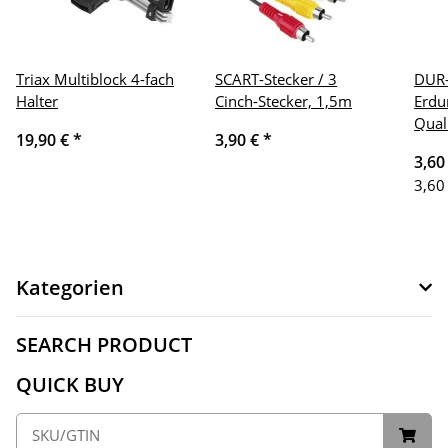
Triax Multiblock 4-fach
SCART-Stecker / 3
DUR-
Halter
Cinch-Stecker, 1,5m
Erdu
Qual
19,90 €
*
3,90 €
*
3,60
3,60
Kategorien
SEARCH PRODUCT
QUICK BUY