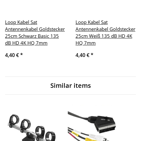
Loop Kabel Sat
Loop Kabel Sat
Antennenkabel Goldstecker
Antennenkabel Goldstecker
25cm Schwarz Basic 135
25cm Weiß 135 dB HD 4K
dB HD 4K HQ 7mm
HQ 7mm
4,40 €
*
4,40 €
*
Similar items