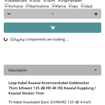
components are loading ...
oading...
Description
Loop Kabel Koaxial Antennenkabel Goldstecker
75cm Schwarz 135 dB HD 4K HQ Koaxial Kupplung /
Koaxial Stecker 7mm
TV Kabel Koaxkabel Basic SCHWARZ 135 dB 4-Fach