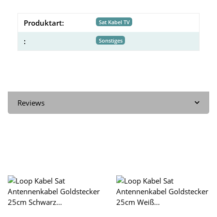
Produktart:
Sat Kabel TV
:
Sonstiges
Reviews