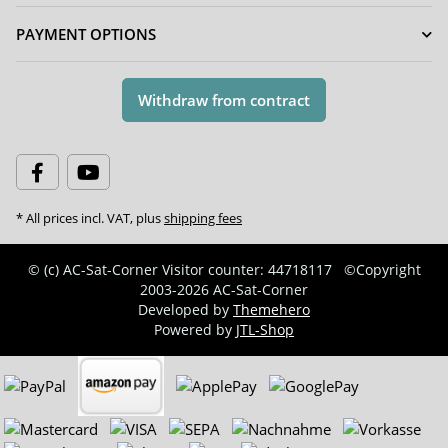
PAYMENT OPTIONS
Withdraw from contract
* All prices incl. VAT, plus
shipping fees
© (c) AC-Sat-Corner
Visitor counter: 44718117
©Copyright
2003-2026 AC-Sat-Corner
Developed by
Themehero
Powered by
JTL-Shop