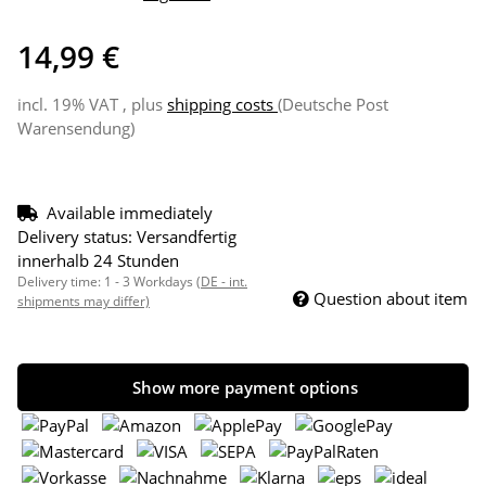
14,99 €
incl. 19% VAT , plus
shipping costs
(Deutsche Post
Warensendung)
Available immediately
Delivery status: Versandfertig
innerhalb 24 Stunden
Delivery time:
1 - 3 Workdays
(DE - int.
Question about item
shipments may differ)
Show more payment options