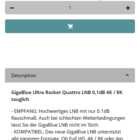
Description
GigaBlue Ultra Rocket Quattro LNB 0,1dB 4K / 8K
tauglich
- EMPFANG: Hochwertiges LNB mit nur 0.1dB
Rauschmaß. Auch bei schlechten Wetterbedingungen
lässt Sie der GigaBlue LNB nicht im Stich.
- KOMPATIBEL: Das neue GigaBlue LNB unterstützt
alle gängigen Formate. Ob Full HD, 4K / 8K oder das