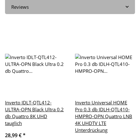
Reviews
Inverto IDLT-QTL412-
Inverto Universal HOME
ULTRA-OPN Black Ultra 0.2
Pro 0.3 db IDLH-QTL410-
db Quattro 8K UHD
HMPRO-OPN Quattro LNB
tauglich
4K UHDTV LTE
Unterdrückung
28,99 €
*