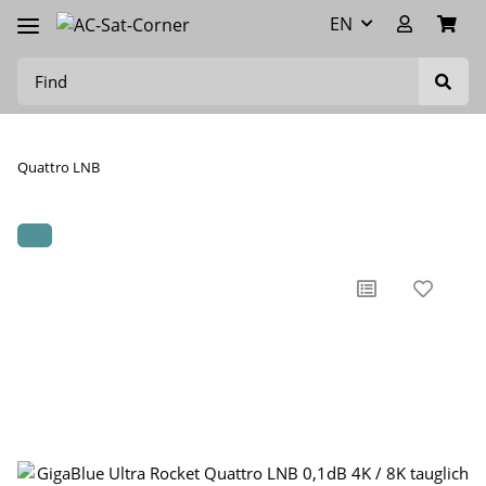
EN
Quattro LNB