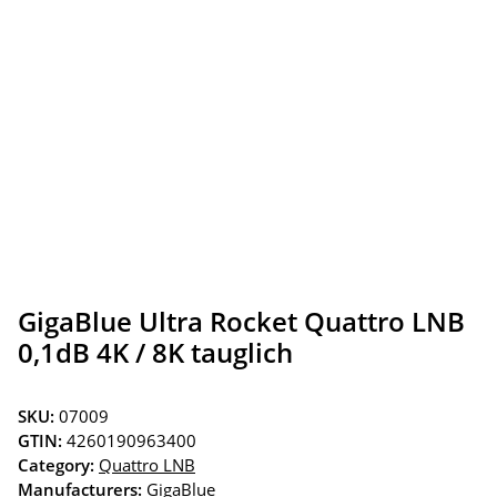
GigaBlue Ultra Rocket Quattro LNB
0,1dB 4K / 8K tauglich
SKU:
07009
GTIN:
4260190963400
Category:
Quattro LNB
Manufacturers:
GigaBlue