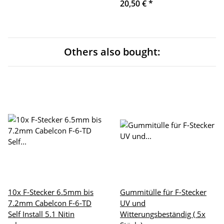
20,50 €
*
Others also bought:
10x F-Stecker 6.5mm bis
Gummitülle für F-Stecker
7.2mm Cabelcon F-6-TD
UV und
Self Install 5.1 Nitin
Witterungsbeständig ( 5x