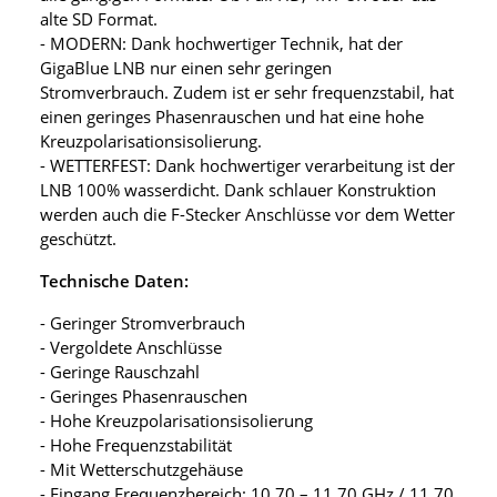
alte SD Format.
- MODERN: Dank hochwertiger Technik, hat der
GigaBlue LNB nur einen sehr geringen
Stromverbrauch. Zudem ist er sehr frequenzstabil, hat
einen geringes Phasenrauschen und hat eine hohe
Kreuzpolarisationsisolierung.
- WETTERFEST: Dank hochwertiger verarbeitung ist der
LNB 100% wasserdicht. Dank schlauer Konstruktion
werden auch die F-Stecker Anschlüsse vor dem Wetter
geschützt.
Technische Daten:
- Geringer Stromverbrauch
- Vergoldete Anschlüsse
- Geringe Rauschzahl
- Geringes Phasenrauschen
- Hohe Kreuzpolarisationsisolierung
- Hohe Frequenzstabilität
- Mit Wetterschutzgehäuse
- Eingang Frequenzbereich: 10.70 – 11.70 GHz / 11.70