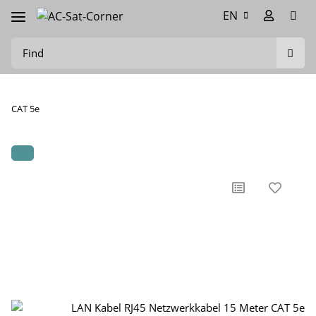
EN
CAT 5e