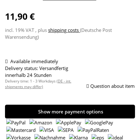
11,90 €
incl. 19% VAT , plus
shipping costs
(Deutsche Post
Warensendung)
Available immediately
Delivery status: Versandfertig
innerhalb 24 Stunden
Delivery time:
1 - 3 Workdays
(DE - int.
Question about item
shipments may differ)
Show more payment options