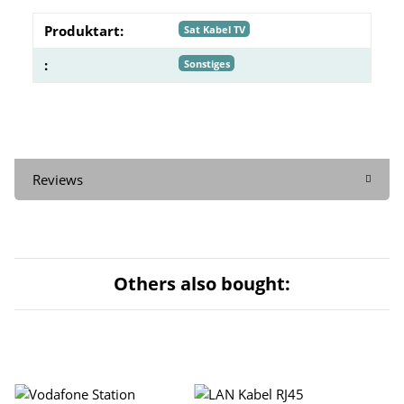
Produktart:
Sat Kabel TV
:
Sonstiges
Reviews
Others also bought: