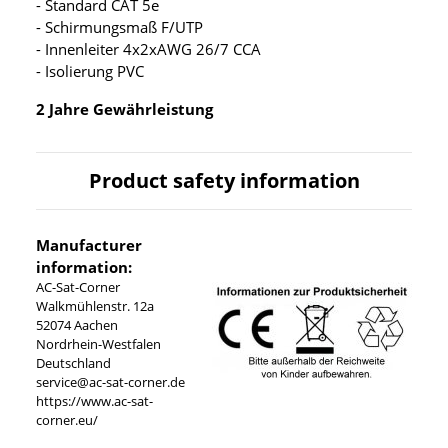
- Standard CAT 5e
- Schirmungsmaß F/UTP
- Innenleiter 4x2xAWG 26/7 CCA
- Isolierung PVC
2 Jahre Gewährleistung
Product safety information
Manufacturer
information:
AC-Sat-Corner
Walkmühlenstr. 12a
52074 Aachen
Nordrhein-Westfalen
Deutschland
service@ac-sat-corner.de
https://www.ac-sat-
corner.eu/