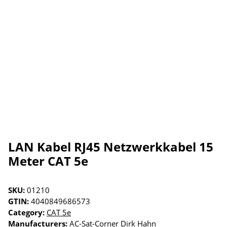
LAN Kabel RJ45 Netzwerkkabel 15
Meter CAT 5e
SKU:
01210
GTIN:
4040849686573
Category:
CAT 5e
Manufacturers:
AC-Sat-Corner Dirk Hahn