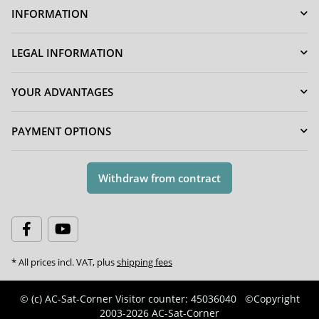
INFORMATION
LEGAL INFORMATION
YOUR ADVANTAGES
PAYMENT OPTIONS
Withdraw from contract
* All prices incl. VAT, plus
shipping fees
© (c) AC-Sat-Corner
Visitor counter: 45036040
©Copyright
2003-2026 AC-Sat-Corner