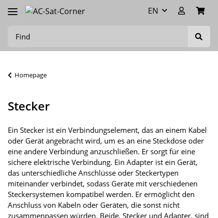
EN
Homepage
Stecker
Ein Stecker ist ein Verbindungselement, das an einem Kabel
oder Gerät angebracht wird, um es an eine Steckdose oder
eine andere Verbindung anzuschließen. Er sorgt für eine
sichere elektrische Verbindung. Ein Adapter ist ein Gerät,
das unterschiedliche Anschlüsse oder Steckertypen
miteinander verbindet, sodass Geräte mit verschiedenen
Steckersystemen kompatibel werden. Er ermöglicht den
Anschluss von Kabeln oder Geräten, die sonst nicht
zusammenpassen würden. Beide, Stecker und Adapter, sind