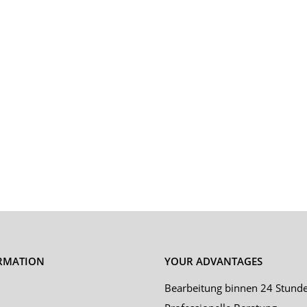
RMATION
YOUR ADVANTAGES
Bearbeitung binnen 24 Stund