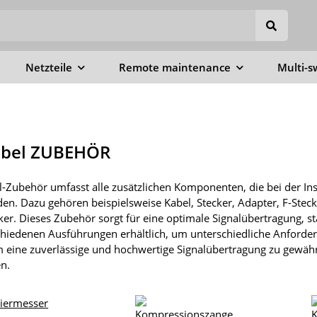
Netzteile
Remote maintenance
Multi-s
abel ZUBEHÖR
-Zubehör umfasst alle zusätzlichen Komponenten, die bei der Ins
en. Dazu gehören beispielsweise Kabel, Stecker, Adapter, F-Stecke
ker. Dieses Zubehör sorgt für eine optimale Signalübertragung, s
schiedenen Ausführungen erhältlich, um unterschiedliche Anforder
m eine zuverlässige und hochwertige Signalübertragung zu gewährle
n.