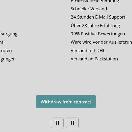
Professionelle Beratung
Schneller Versand
24 Stunden E-Mail Support
Über 23 Jahre Erfahrung
tsorgung
99% Positive Bewertungen
ht
Ware wird vor der Auslieferun
rrufen
Versand mit DHL
igungen
Versand an Packstation
Withdraw from contract