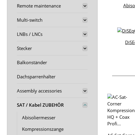
Abiso
Remote maintenance
Multi-switch
LNBs / LNCs
DiSE
Stecker
Balkonständer
Dachsparrenhalter
Assembly accessories
SAT / Kabel ZUBEHÖR
Abisoliermesser
Kompressionszange