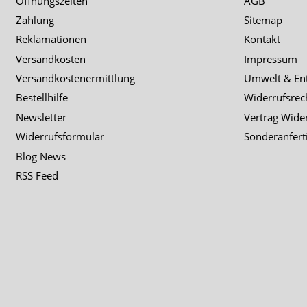
Öffnungszeiten
AGB
Zahlung
Sitemap
Reklamationen
Kontakt
Versandkosten
Impressum
Versandkostenermittlung
Umwelt & En
Bestellhilfe
Widerrufsrec
Newsletter
Vertrag Wide
Widerrufsformular
Sonderanfert
Blog News
RSS Feed