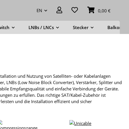
EN
0,00 €
witch
LNBs / LNCs
Stecker
Balkonstä
tallation und Nutzung von Satelliten- oder Kabelanlagen
r, LNBs (Low Noise Block Converter), Verstärker, Splitter und
tabile Empfangsqualität und einfache Verbindung der Geräte.
ungen zu erfüllen. Das richtige SAT/Kabel-Zubehör ist
isten und die Installation effizient und sicher