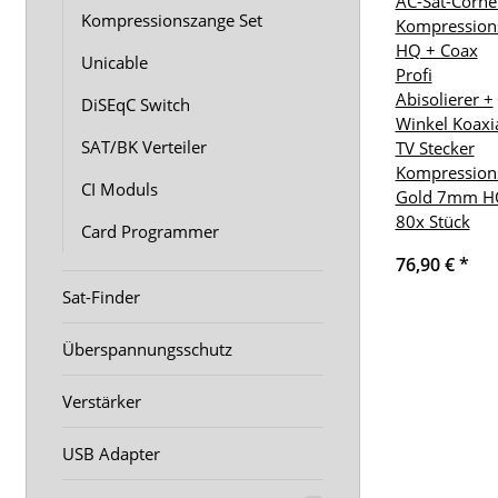
AC-Sat-Corne
Kompressionszange Set
Kompression
HQ + Coax
Unicable
Profi
Abisolierer +
DiSEqC Switch
Winkel Koaxi
SAT/BK Verteiler
TV Stecker
Kompression
CI Moduls
Gold 7mm H
80x Stück
Card Programmer
76,90 €
*
Sat-Finder
Überspannungsschutz
Verstärker
USB Adapter