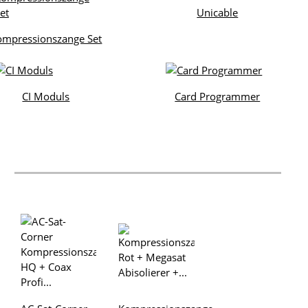
Unicable
ompressionszange Set
CI Moduls
Card Programmer