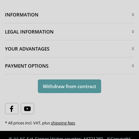
INFORMATION
LEGAL INFORMATION
YOUR ADVANTAGES
PAYMENT OPTIONS
Withdraw from contract
* All prices incl. VAT, plus
shipping fees
© (c) AC-Sat-Corner
Visitor counter: 44721280
©Copyright