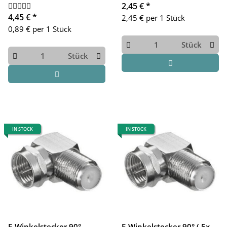
2,45 €
*
4,45 €
*
2,45 € per 1 Stück
0,89 € per 1 Stück
Stück
Stück
IN STOCK
IN STOCK
F-Winkelstecker 90°
F-Winkelstecker 90° ( 5x