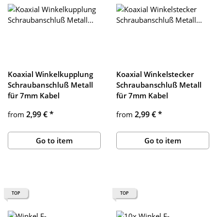
Koaxial Winkelkupplung
Koaxial Winkelstecker
Schraubanschluß Metall
Schraubanschluß Metall
für 7mm Kabel
für 7mm Kabel
2,99 €
*
2,99 €
*
from
from
Go to item
Go to item
TOP
TOP