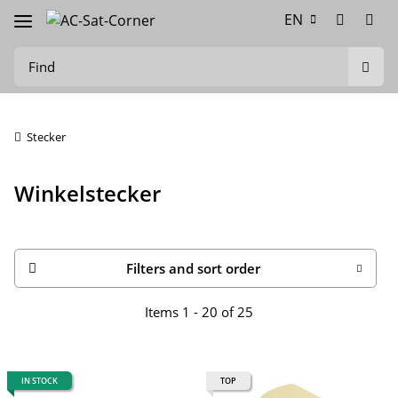
EN
Stecker
Winkelstecker
Filters and sort order
Items 1 - 20 of 25
IN STOCK
TOP