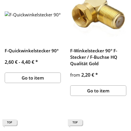
F-Quickwinkelstecker 90°
F-Winkelstecker 90° F-
Stecker / F-Buchse HQ
2,60 € -
4,40 €
*
Qualität Gold
2,20 €
*
from
Go to item
Go to item
TOP
TOP