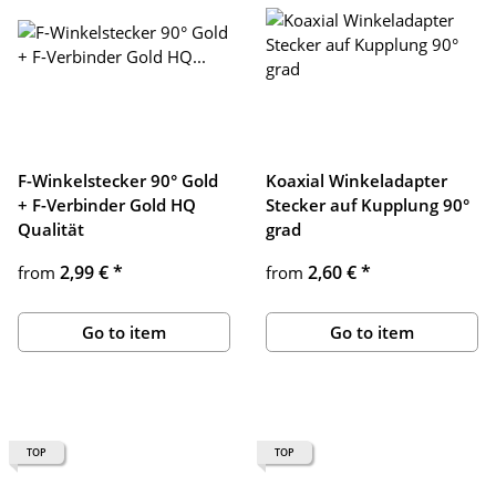
F-Winkelstecker 90° Gold
Koaxial Winkeladapter
+ F-Verbinder Gold HQ
Stecker auf Kupplung 90°
Qualität
grad
2,99 €
*
2,60 €
*
from
from
Go to item
Go to item
TOP
TOP