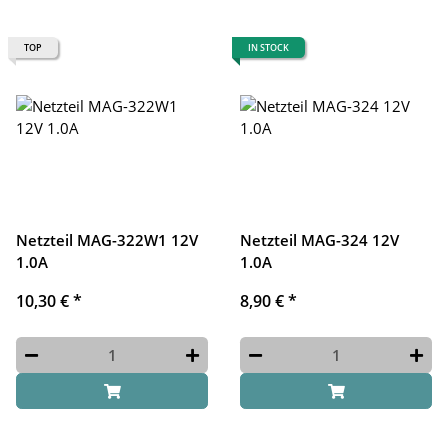
TOP
IN STOCK
Netzteil MAG-322W1 12V
Netzteil MAG-324 12V
1.0A
1.0A
10,30 €
*
8,90 €
*