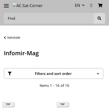
EN
Netzteile
Infomir-Mag
Filters and sort order
Items 1 - 16 of 16
TOP
TOP