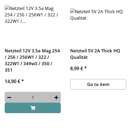
Netzteil 12V 3.5a Mag 254
Netzteil 5V 2A Thick HQ
/ 256 / 256W1 / 322 /
Qualität
322W1 / 349w3 / 350 /
8,99 €
*
351
14,90 €
*
Go to item