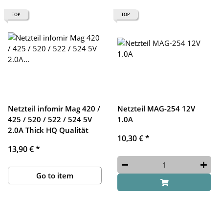
TOP
TOP
Netzteil infomir Mag 420 /
Netzteil MAG-254 12V
425 / 520 / 522 / 524 5V
1.0A
2.0A Thick HQ Qualität
10,30 €
*
13,90 €
*
Go to item