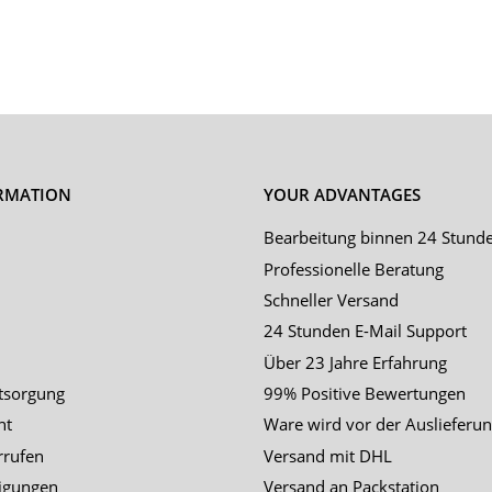
RMATION
YOUR ADVANTAGES
Bearbeitung binnen 24 Stund
Professionelle Beratung
Schneller Versand
24 Stunden E-Mail Support
Über 23 Jahre Erfahrung
tsorgung
99% Positive Bewertungen
ht
Ware wird vor der Auslieferun
rrufen
Versand mit DHL
igungen
Versand an Packstation