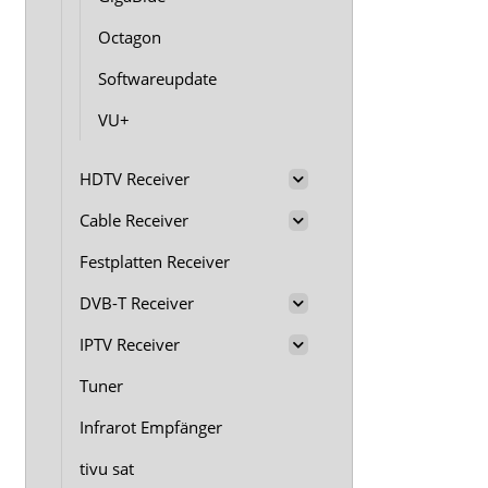
Octagon
Softwareupdate
VU+
HDTV Receiver
Cable Receiver
Festplatten Receiver
DVB-T Receiver
IPTV Receiver
Tuner
Infrarot Empfänger
tivu sat