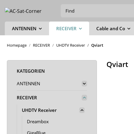
ANTENNEN
RECEIVER
Cable and Co
Homepage
RECEIVER
UHDTV Receiver
Qviart
Qviart
KATEGORIEN
ANTENNEN
RECEIVER
UHDTV Receiver
Dreambox
GigaBlue