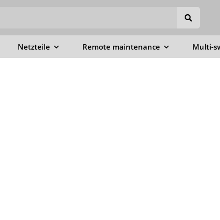
Netzteile
Remote maintenance
Multi-s