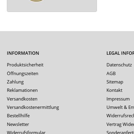
INFORMATION
LEGAL INFO
Produktsicherheit
Datenschutz
Öffnungszeiten
AGB
Zahlung
Sitemap
Reklamationen
Kontakt
Versandkosten
Impressum
Versandkostenermittlung
Umwelt & En
Bestellhilfe
Widerrufsrec
Newsletter
Vertrag Wide
Widerrufsformular
Sonderanfert