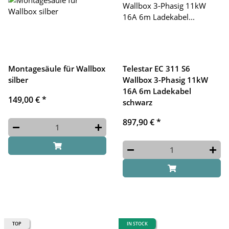
Montagesäule für Wallbox
Telestar EC 311 S6
silber
Wallbox 3-Phasig 11kW
16A 6m Ladekabel
149,00 €
*
schwarz
897,90 €
*
TOP
IN STOCK