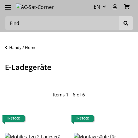
EN
Handy / Home
E-Ladegeräte
Items 1 - 6 of 6
IN STOCK
IN STOCK