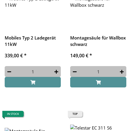
Mobiles Typ 2 Ladegerät
Montagesäule für Wallbox
11kW
schwarz
339,00 €
*
149,00 €
*
IN STOCK
TOP