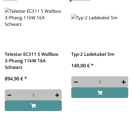
Telestar EC311 S Wallbox
Typ-2 Ladekabel 5m
3-Phasig 11kW 16A
149,00 €
*
Schwarz
894,90 €
*