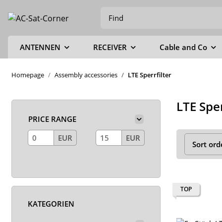
ANTENNEN
RECEIVER
Cable and Co
Homepage
Assembly accessories
LTE Sperrfilter
LTE Sper
PRICE RANGE
EUR
EUR
Sort ord
TOP
KATEGORIEN