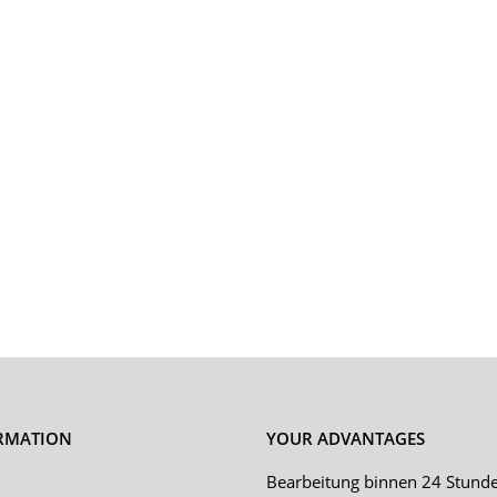
RMATION
YOUR ADVANTAGES
Bearbeitung binnen 24 Stund