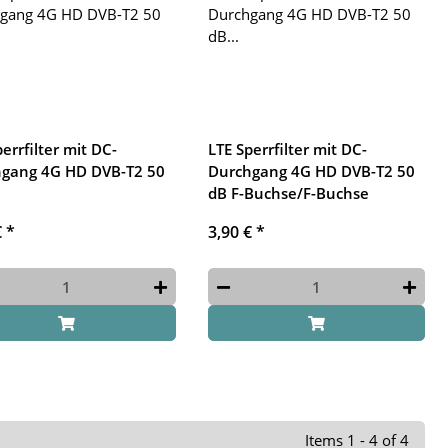
errfilter mit DC-
LTE Sperrfilter mit DC-
gang 4G HD DVB-T2 50
Durchgang 4G HD DVB-T2 50
dB F-Buchse/F-Buchse
€
*
3,90 €
*
Items 1 - 4 of 4