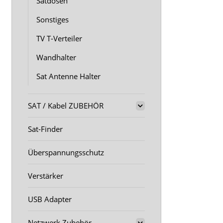
Satdosen
Sonstiges
TV T-Verteiler
Wandhalter
Sat Antenne Halter
SAT / Kabel ZUBEHÖR
Sat-Finder
Überspannungsschutz
Verstärker
USB Adapter
Netzwerk Zubehör