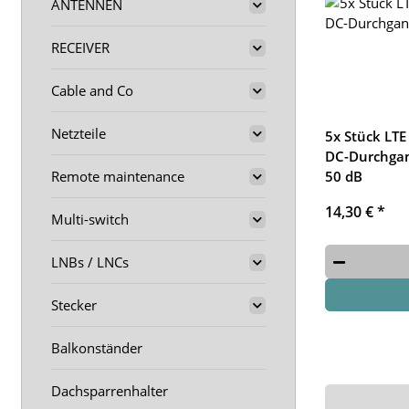
ANTENNEN
RECEIVER
Cable and Co
Netzteile
5x Stück LTE 
DC-Durchga
Remote maintenance
50 dB
14,30 €
*
Multi-switch
LNBs / LNCs
Stecker
Balkonständer
Dachsparrenhalter