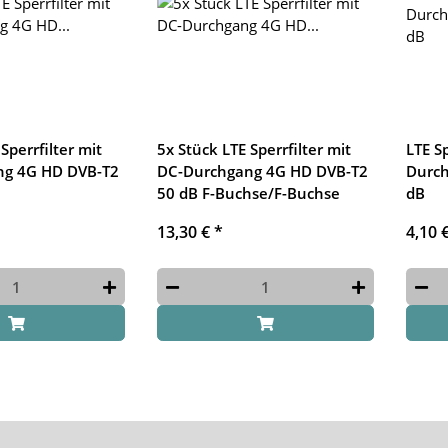
Sperrfilter mit
5x Stück LTE Sperrfilter mit
LTE Sp
ng 4G HD DVB-T2
DC-Durchgang 4G HD DVB-T2
Durch
50 dB F-Buchse/F-Buchse
dB
13,30 €
*
4,10 