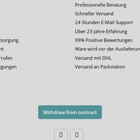
Professionelle Beratung
Schneller Versand
24 Stunden E-Mail Support
Über 23 Jahre Erfahrung
tsorgung
99% Positive Bewertungen
ht
Ware wird vor der Auslieferun
rrufen
Versand mit DHL
igungen
Versand an Packstation
Withdraw from contract