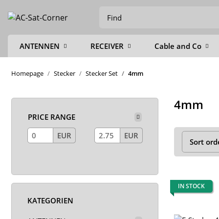
ANTENNEN
RECEIVER
Cable and Co
Homepage
Stecker
Stecker Set
4mm
4mm
PRICE RANGE
EUR
EUR
Sort ord
IN STOCK
KATEGORIEN