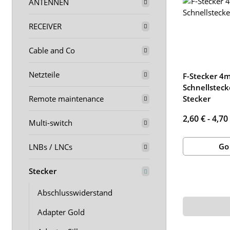
ANTENNEN
RECEIVER
Cable and Co
Netzteile
F-Stecker 4m
Schnellsteck
Remote maintenance
Stecker
2,60 € -
4,70
Multi-switch
Go
LNBs / LNCs
Stecker
Abschlusswiderstand
Adapter Gold