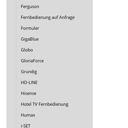
Ferguson
Fernbedienung auf Anfrage
Formuler
GigaBlue
Globo
GloriaForce
Grundig
HD-LINE
Hisense
Hotel TV Fernbedienung
Humax
i-SET