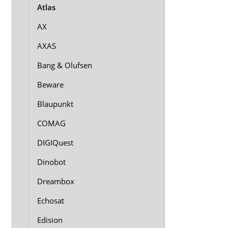
Atlas
AX
AXAS
Bang & Olufsen
Beware
Blaupunkt
COMAG
DIGIQuest
Dinobot
Dreambox
Echosat
Edision