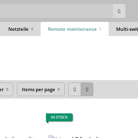
Netzteile
Remote maintenance
Multi-swi
er
Items per page
IN STOCK