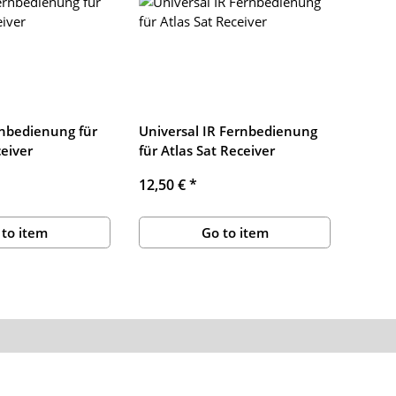
rnbedienung für
Universal IR Fernbedienung
ceiver
für Atlas Sat Receiver
12,50 €
*
 to item
Go to item