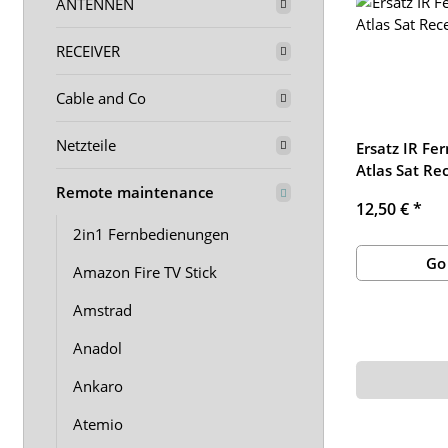
ANTENNEN
RECEIVER
Cable and Co
Netzteile
Ersatz IR Fe
Atlas Sat Re
Remote maintenance
12,50 €
*
2in1 Fernbedienungen
Go
Amazon Fire TV Stick
Amstrad
Anadol
Ankaro
Atemio