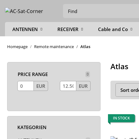
ANTENNEN
RECEIVER
Cable and Co
Homepage
Remote maintenance
Atlas
Atlas
PRICE RANGE
EUR
EUR
Sort ord
IN STOCK
KATEGORIEN