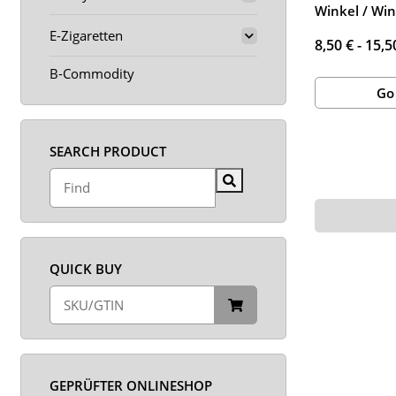
Winkel / Win
E-Zigaretten
8,50 € -
15,5
B-Commodity
Go
SEARCH PRODUCT
QUICK BUY
GEPRÜFTER ONLINESHOP