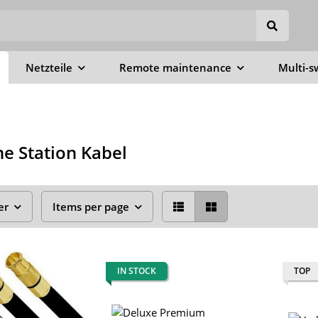
Netzteile
Remote maintenance
Multi-s
e Station Kabel
er
Items per page
IN STOCK
TOP