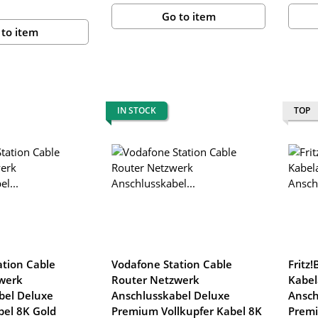
Go to item
 to item
IN STOCK
TOP
ation Cable
Vodafone Station Cable
Fritz
werk
Router Netzwerk
Kabel
bel Deluxe
Anschlusskabel Deluxe
Ansch
el 8K Gold
Premium Vollkupfer Kabel 8K
Premi