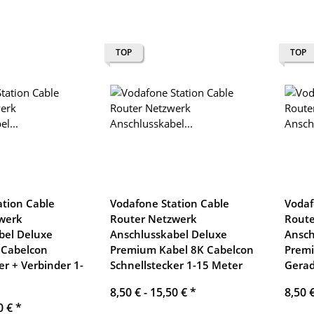
TOP
TOP
ation Cable
Vodafone Station Cable
Vodaf
werk
Router Netzwerk
Route
bel Deluxe
Anschlusskabel Deluxe
Ansch
 Cabelcon
Premium Kabel 8K Cabelcon
Premi
er + Verbinder 1-
Schnellstecker 1-15 Meter
Gerad
8,50 € -
15,50 €
*
8,50 
0 €
*