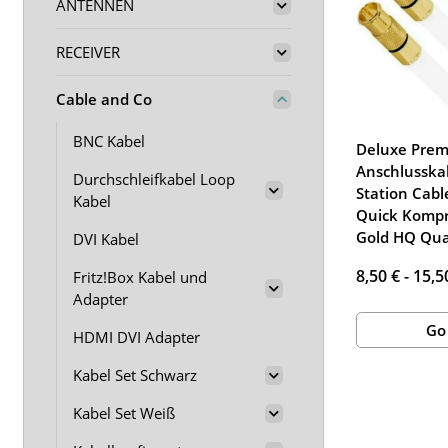
ANTENNEN
RECEIVER
Cable and Co
BNC Kabel
Deluxe Pre
Anschlusska
Durchschleifkabel Loop
Station Cabl
Kabel
Quick Kompr
Gold HQ Qual
DVI Kabel
8,50 € -
15,5
Fritz!Box Kabel und
Adapter
Go
HDMI DVI Adapter
Kabel Set Schwarz
Kabel Set Weiß