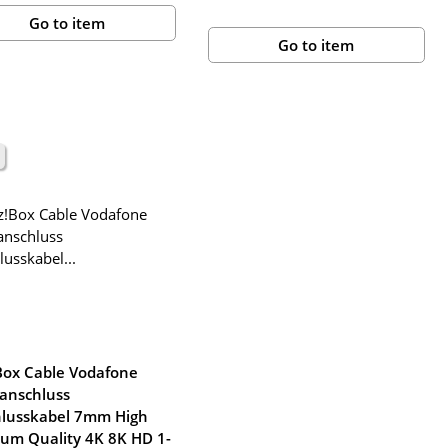
Go to item
Go to item
!Box Cable Vodafone
anschluss
lusskabel 7mm High
um Quality 4K 8K HD 1-