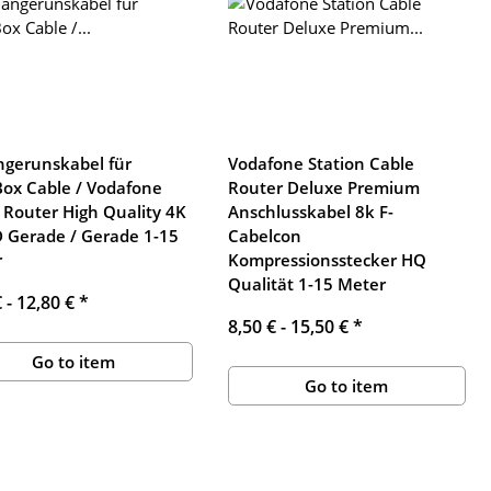
ngerunskabel für
Vodafone Station Cable
!Box Cable / Vodafone
Router Deluxe Premium
 Router High Quality 4K
Anschlusskabel 8k F-
 Gerade / Gerade 1-15
Cabelcon
r
Kompressionsstecker HQ
Qualität 1-15 Meter
€ -
12,80 €
*
8,50 € -
15,50 €
*
Go to item
Go to item