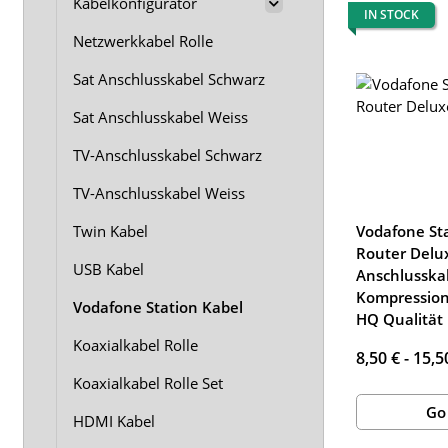
Kabelkonfigurator
IN STOCK
Netzwerkkabel Rolle
Sat Anschlusskabel Schwarz
Sat Anschlusskabel Weiss
TV-Anschlusskabel Schwarz
TV-Anschlusskabel Weiss
Vodafone St
Twin Kabel
Router Delu
USB Kabel
Anschlusskab
Kompression
Vodafone Station Kabel
HQ Qualität
Koaxialkabel Rolle
8,50 € -
15,5
Koaxialkabel Rolle Set
Go
HDMI Kabel