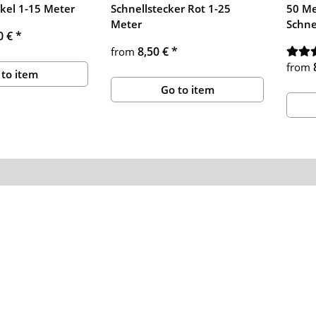
kel 1-15 Meter
Schnellstecker Rot 1-25
50 Me
Meter
Schne
0 €
*
8,50 €
*
from
from
 to item
Go to item