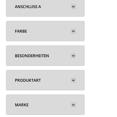
ANSCHLUSS A
FARBE
BESONDERHEITEN
PRODUKTART
MARKE