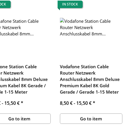
TOCK
IN STOCK
one Station Cable
Vodafone Station Cable
r Netzwerk
Router Netzwerk
lusskabel 8mm Deluxe
Anschlusskabel 8mm Deluxe
um Kabel 8K Gerade /
Premium Kabel 8K Gold
e 1-15 Meter
Gerade / Gerade 1-15 Meter
€ -
15,50 €
*
8,50 € -
15,50 €
*
Go to item
Go to item