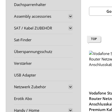
Dachsparrenhalter
Go
Assembly accessories
SAT / Kabel ZUBEHÖR
TOP
Sat-Finder
Überspannungsschutz
Verstärker
USB Adapter
Netzwerk Zubehör
Vodafone St
Router Netz
Erotik Abo
Anschlusska
Premium Kab
Handy / Home