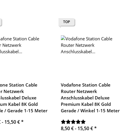
TOP
one Station Cable
Vodafone Station Cable
r Netzwerk
Router Netzwerk
lusskabel Deluxe
Anschlusskabel Deluxe
um Kabel 8K Gold
Premium Kabel 8K Gold
e / Gerade 1-15 Meter
Gerade / Winkel 1-15 Meter
€ -
15,50 €
*
8,50 € -
15,50 €
*