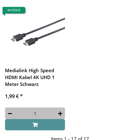
IN STOCK
Medialink High Speed
HDMI Kabel 4K UHD 1
Meter Schwarz
1,99 €
*
Items 1 - 17 of 17