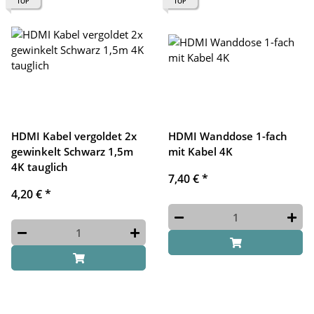
TOP
TOP
HDMI Kabel vergoldet 2x
HDMI Wanddose 1-fach
gewinkelt Schwarz 1,5m
mit Kabel 4K
4K tauglich
7,40 €
*
4,20 €
*