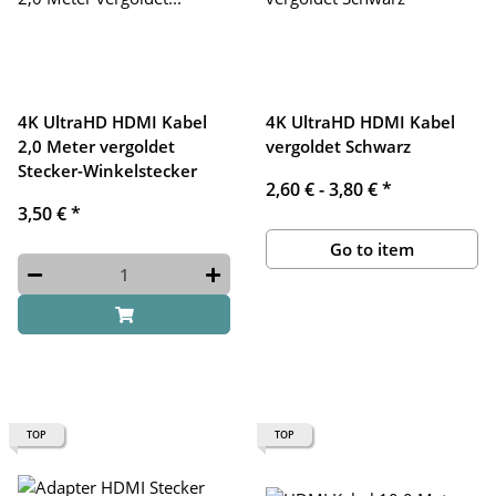
4K UltraHD HDMI Kabel
4K UltraHD HDMI Kabel
2,0 Meter vergoldet
vergoldet Schwarz
Stecker-Winkelstecker
2,60 € -
3,80 €
*
3,50 €
*
Go to item
TOP
TOP