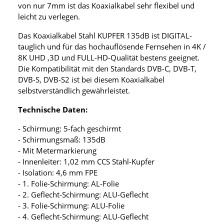
von nur 7mm ist das Koaxialkabel sehr flexibel und
leicht zu verlegen.
Das Koaxialkabel Stahl KUPFER 135dB ist DIGITAL-
tauglich und für das hochauflösende Fernsehen in 4K /
8K UHD ,3D und FULL-HD-Qualität bestens geeignet.
Die Kompatibilität mit den Standards DVB-C, DVB-T,
DVB-S, DVB-S2 ist bei diesem Koaxialkabel
selbstverständlich gewährleistet.
Technische Daten:
- Schirmung: 5-fach geschirmt
- Schirmungsmaß: 135dB
- Mit Metermarkierung
- Innenleiter: 1,02 mm CCS Stahl-Kupfer
- Isolation: 4,6 mm FPE
- 1. Folie-Schirmung: AL-Folie
- 2. Geflecht-Schirmung: ALU-Geflecht
- 3. Folie-Schirmung: ALU-Folie
- 4. Geflecht-Schirmung: ALU-Geflecht