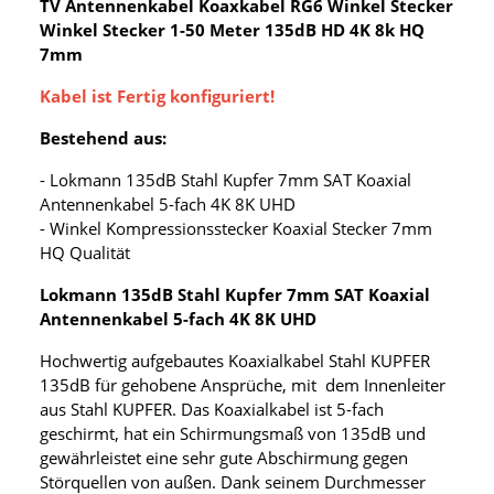
TV Antennenkabel Koaxkabel RG6 Winkel Stecker
Winkel Stecker 1-50 Meter 135dB HD 4K 8k HQ
7mm
Kabel ist Fertig konfiguriert!
Bestehend aus:
- Lokmann 135dB Stahl Kupfer 7mm SAT Koaxial
Antennenkabel 5-fach 4K 8K UHD
- Winkel Kompressionsstecker Koaxial Stecker 7mm
HQ Qualität
Lokmann 135dB Stahl Kupfer 7mm SAT Koaxial
Antennenkabel 5-fach 4K 8K UHD
Hochwertig aufgebautes Koaxialkabel Stahl KUPFER
135dB für gehobene Ansprüche, mit dem Innenleiter
aus Stahl KUPFER. Das Koaxialkabel ist 5-fach
geschirmt, hat ein Schirmungsmaß von 135dB und
gewährleistet eine sehr gute Abschirmung gegen
Störquellen von außen. Dank seinem Durchmesser