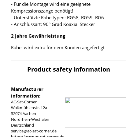
- Für die Montage wird eine geeignete
Kompressionszange benötigt!
- Unterstützte Kabeltypen: RG58, RG59, RG6
- Anschlussart: 90° Grad Koaxial Stecker
2 Jahre Gewährleistung
Kabel wird extra für dem Kunden angefertigt
Product safety information
Manufacturer
information:
AC-Sat-Corner
Walkmühlenstr. 12a
52074 Aachen
Nordrhein-Westfalen
Deutschland
service@ac-sat-corner.de
https://www.ac-sat-corner.de