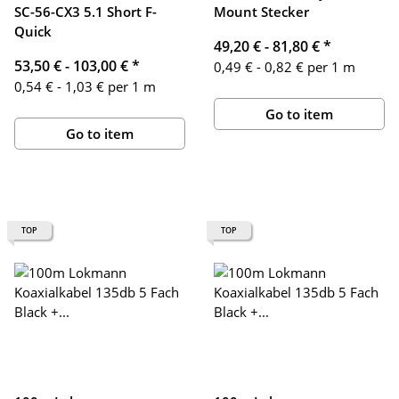
SC-56-CX3 5.1 Short F-
Mount Stecker
Quick
49,20 € -
81,80 €
*
53,50 € -
103,00 €
*
0,49 € - 0,82 € per 1 m
0,54 € - 1,03 € per 1 m
Go to item
Go to item
TOP
TOP