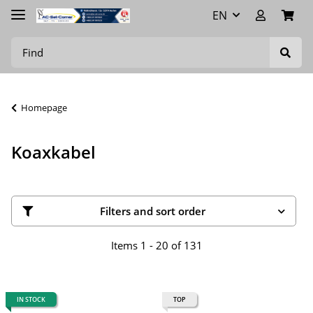
EN
Homepage
Koaxkabel
Filters and sort order
Items 1 - 20 of 131
IN STOCK
TOP