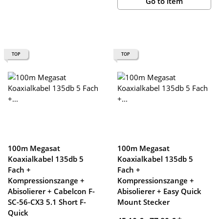
Go to item
TOP
TOP
100m Megasat
100m Megasat
Koaxialkabel 135db 5
Koaxialkabel 135db 5
Fach +
Fach +
Kompressionszange +
Kompressionszange +
Abisolierer + Cabelcon F-
Abisolierer + Easy Quick
SC-56-CX3 5.1 Short F-
Mount Stecker
Quick