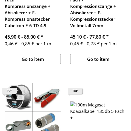
Kompressionszange +
Kompressionszange +
Abisolierer + F-
Abisolierer + F-
Kompressionsstecker
Kompressionsstecker
Cabelcon F-6-TD 4.9
Vollmetall 7mm
45,90 € -
85,00 €
*
45,10 € -
77,80 €
*
0,46 € - 0,85 € per 1 m
0,45 € - 0,78 € per 1 m
Go to item
Go to item
TOP
TOP