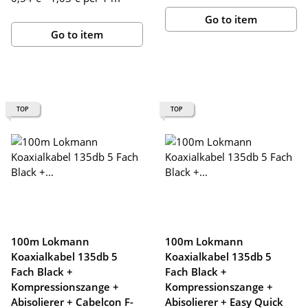
Go to item
Go to item
TOP
TOP
100m Lokmann
100m Lokmann
Koaxialkabel 135db 5
Koaxialkabel 135db 5
Fach Black +
Fach Black +
Kompressionszange +
Kompressionszange +
Abisolierer + Cabelcon F-
Abisolierer + Easy Quick