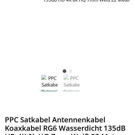
PPC Satkabel Antennenkabel
Koaxkabel RG6 Wasserdicht 135dB