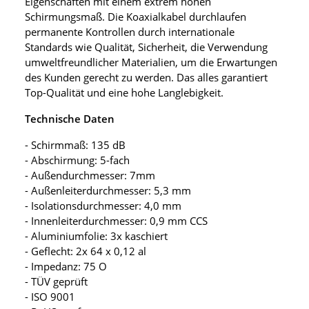
Eigenschaften mit einem extrem hohen
Schirmungsmaß. Die Koaxialkabel durchlaufen
permanente Kontrollen durch internationale
Standards wie Qualität, Sicherheit, die Verwendung
umweltfreundlicher Materialien, um die Erwartungen
des Kunden gerecht zu werden. Das alles garantiert
Top-Qualität und eine hohe Langlebigkeit.
Technische Daten
- Schirmmaß: 135 dB
- Abschirmung: 5-fach
- Außendurchmesser: 7mm
- Außenleiterdurchmesser: 5,3 mm
- Isolationsdurchmesser: 4,0 mm
- Innenleiterdurchmesser: 0,9 mm CCS
- Aluminiumfolie: 3x kaschiert
- Geflecht: 2x 64 x 0,12 al
- Impedanz: 75 O
- TÜV geprüft
- ISO 9001