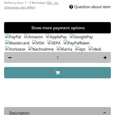
Delivery time:
1 - 3 Workdays
(DE - int.
Question about item
shipments may differ)
Show more payment options
Description