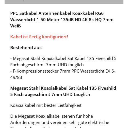
PPC Satkabel Antennenkabel Koaxkabel RG6
Wasserdicht 1-50 Meter 135dB HD 4K 8k HQ 7mm
Weiß
Kabel ist Fertig konfiguriert!
Bestehend aus:
- Megasat Stahl Koaxialkabel Sat Kabel 135 Fiveshild 5
Fach abgeschirmt 7mm UHD tauglich
- F-Kompressionsstecker 7mm PPC Wasserdicht EX 6-
49/83
Megasat Stahl Koaxialkabel Sat Kabel 135 Fiveshild
5 Fach abgeschirmt 7mm UHD tauglich
Koaxialkabel mit bester Leitfähigkeit
Die Megasat Koaxialkabel stehen für hohe
Anforderungen und vereinen sehr gute elektrische