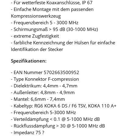
- Für wetterfeste Koaxanschlüsse, IP 67
- Einfache Montage mit dem passenden
Kompressionswerkzeug
- Frequenzbereich 5 - 3000 MHz
- Schirmungsmaß > 95 dB (30-1000 MHz)
- extreme Zugfestigkeit
- farbliche Kennzeichnung der Hülsen für einfache
Identifikation der Stecker
Spezifikationen:
- EAN Nummer 5702663500952
- Type Konnektor F-compression
- Dielektrikum: 4,4mm - 4,7mm
- Außenleiter: 4,8mm - 4,9mm
- Mantel: 6,6mm - 7,4mm
- Kabeltyp: RG6 KOKA 6 DS / F6 TSV, KOKA 110 A+
- Frequenzbereich 5-3000 MHz
- Verteildämpfung < 0.1 @ 5-1000 MHz dB
- Rückflussdämpfung > 30 @ 5-1000 MHz dB
- Impedanz 75 ?