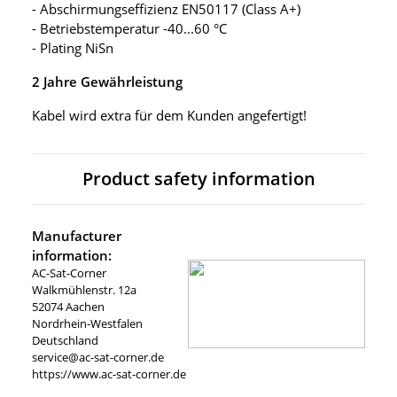
- Abschirmungseffizienz EN50117 (Class A+)
- Betriebstemperatur -40...60 °C
- Plating NiSn
2 Jahre Gewährleistung
Kabel wird extra für dem Kunden angefertigt!
Product safety information
Manufacturer
information:
AC-Sat-Corner
Walkmühlenstr. 12a
52074 Aachen
Nordrhein-Westfalen
Deutschland
service@ac-sat-corner.de
https://www.ac-sat-corner.de