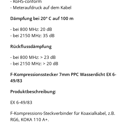
- RoHS-conform
- Meteraufdruck auf dem Kabel
Dämpfung bei 20° C auf 100 m
- bei 800 MHz: 20 dB
- bei 2150 MHz: 35 dB
Rückflussdämpfung
- bei 800 MHz: > 23 dB
- bei 2150 MHz: > 20 dB
F-Kompressionsstecker 7mm PPC Wasserdicht EX 6-
49/83
Produktbeschreibung:
EX 6-49/83
F-Kompressions-Steckverbinder für Koaxialkabel, z.B.
RG6, KOKA 110 A+.