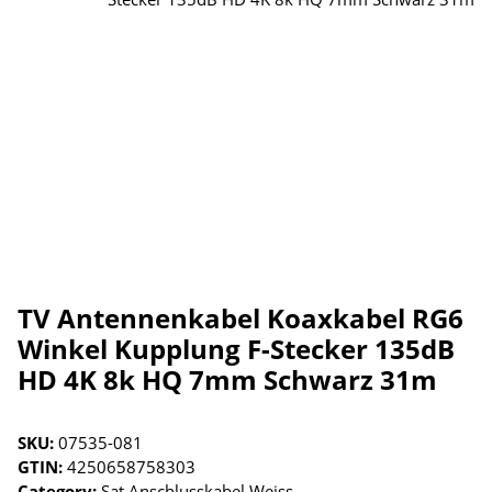
TV Antennenkabel Koaxkabel RG6
Winkel Kupplung F-Stecker 135dB
HD 4K 8k HQ 7mm Schwarz 31m
SKU:
07535-081
GTIN:
4250658758303
Category:
Sat Anschlusskabel Weiss