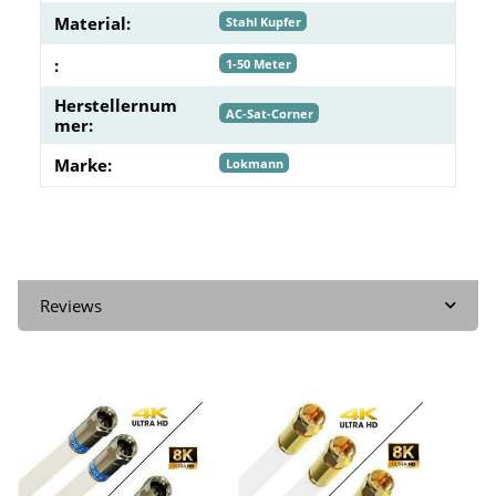
Material:
Stahl Kupfer
:
1-50 Meter
Herstellernum
AC-Sat-Corner
mer:
Marke:
Lokmann
Reviews