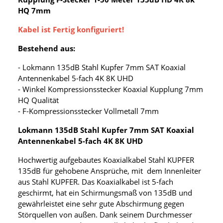
HQ 7mm
Kabel ist Fertig konfiguriert!
Bestehend aus:
- Lokmann 135dB Stahl Kupfer 7mm SAT Koaxial
Antennenkabel 5-fach 4K 8K UHD
- Winkel Kompressionsstecker Koaxial Kupplung 7mm
HQ Qualität
- F-Kompressionsstecker Vollmetall 7mm
Lokmann 135dB Stahl Kupfer 7mm SAT Koaxial
Antennenkabel 5-fach 4K 8K UHD
Hochwertig aufgebautes Koaxialkabel Stahl KUPFER
135dB für gehobene Ansprüche, mit dem Innenleiter
aus Stahl KUPFER. Das Koaxialkabel ist 5-fach
geschirmt, hat ein Schirmungsmaß von 135dB und
gewährleistet eine sehr gute Abschirmung gegen
Störquellen von außen. Dank seinem Durchmesser