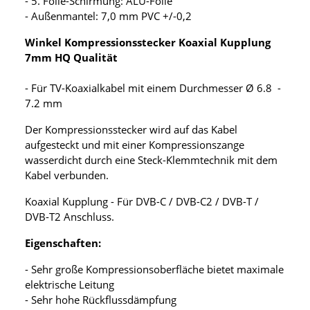
- 5. Folie-Schirmung: ALU-Folie
- Außenmantel: 7,0 mm PVC +/-0,2
Winkel Kompressionsstecker Koaxial Kupplung
7mm HQ Qualität
- Für TV-Koaxialkabel mit einem Durchmesser Ø 6.8 -
7.2 mm
Der Kompressionsstecker wird auf das Kabel
aufgesteckt und mit einer Kompressionszange
wasserdicht durch eine Steck-Klemmtechnik mit dem
Kabel verbunden.
Koaxial Kupplung - Für DVB-C / DVB-C2 / DVB-T /
DVB-T2 Anschluss.
Eigenschaften:
- Sehr große Kompressionsoberfläche bietet maximale
elektrische Leitung
- Sehr hohe Rückflussdämpfung