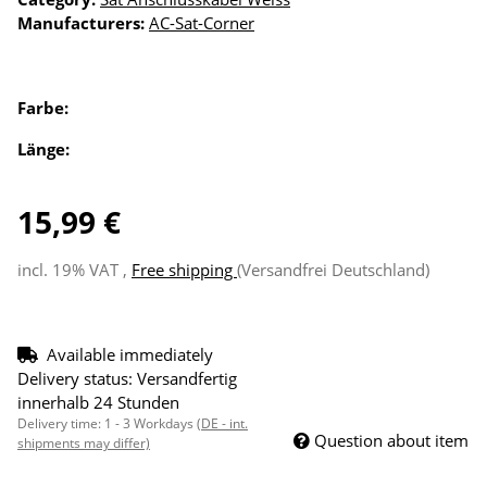
Manufacturers:
AC-Sat-Corner
Farbe:
Länge:
15,99 €
incl. 19% VAT ,
Free shipping
(Versandfrei Deutschland)
Available immediately
Delivery status: Versandfertig
innerhalb 24 Stunden
Delivery time:
1 - 3 Workdays
(DE - int.
Question about item
shipments may differ)