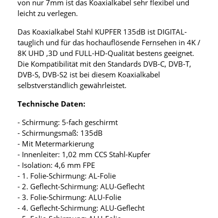
von nur 7mm ist das Koaxialkabel sehr flexibel und
leicht zu verlegen.
Das Koaxialkabel Stahl KUPFER 135dB ist DIGITAL-
tauglich und für das hochauflösende Fernsehen in 4K /
8K UHD ,3D und FULL-HD-Qualität bestens geeignet.
Die Kompatibilität mit den Standards DVB-C, DVB-T,
DVB-S, DVB-S2 ist bei diesem Koaxialkabel
selbstverständlich gewährleistet.
Technische Daten:
- Schirmung: 5-fach geschirmt
- Schirmungsmaß: 135dB
- Mit Metermarkierung
- Innenleiter: 1,02 mm CCS Stahl-Kupfer
- Isolation: 4,6 mm FPE
- 1. Folie-Schirmung: AL-Folie
- 2. Geflecht-Schirmung: ALU-Geflecht
- 3. Folie-Schirmung: ALU-Folie
- 4. Geflecht-Schirmung: ALU-Geflecht