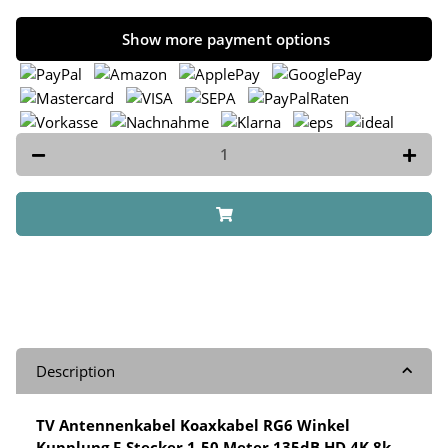
Show more payment options
Description
TV Antennenkabel Koaxkabel RG6 Winkel
Kupplung F-Stecker 1-50 Meter 135dB HD 4K 8k