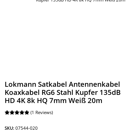
Lokmann Satkabel Antennenkabel
Koaxkabel RG6 Stahl Kupfer 135dB
HD 4K 8k HQ 7mm Weiß 20m
(1 Reviews)
SKU:
07544-020