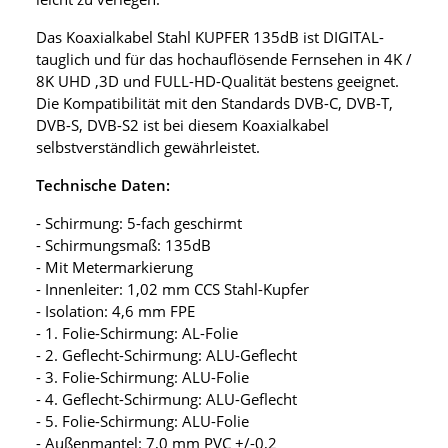
Das Koaxialkabel Stahl KUPFER 135dB ist DIGITAL-
tauglich und für das hochauflösende Fernsehen in 4K /
8K UHD ,3D und FULL-HD-Qualität bestens geeignet.
Die Kompatibilität mit den Standards DVB-C, DVB-T,
DVB-S, DVB-S2 ist bei diesem Koaxialkabel
selbstverständlich gewährleistet.
Technische Daten:
- Schirmung: 5-fach geschirmt
- Schirmungsmaß: 135dB
- Mit Metermarkierung
- Innenleiter: 1,02 mm CCS Stahl-Kupfer
- Isolation: 4,6 mm FPE
- 1. Folie-Schirmung: AL-Folie
- 2. Geflecht-Schirmung: ALU-Geflecht
- 3. Folie-Schirmung: ALU-Folie
- 4. Geflecht-Schirmung: ALU-Geflecht
- 5. Folie-Schirmung: ALU-Folie
- Außenmantel: 7,0 mm PVC +/-0,2