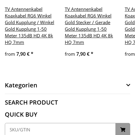
TV Antennenkabel
TV Antennenkabel
TV A
Koaxkabel RG6 Winkel
Koaxkabel RG6 Winkel
Koax
Gold Kupplung / Winkel
Gold Stecker / Gerade
Gold
Gold Kupplung 1-50
Gold Kupplung 1-50
Gold
Meter 135dB HD 4K 8k
Meter 135dB HD 4K 8k
Mete
HQ 7mm
HQ 7mm
HQ 
7,90 €
*
7,90 €
*
from
from
fro
Kategorien
SEARCH PRODUCT
QUICK BUY