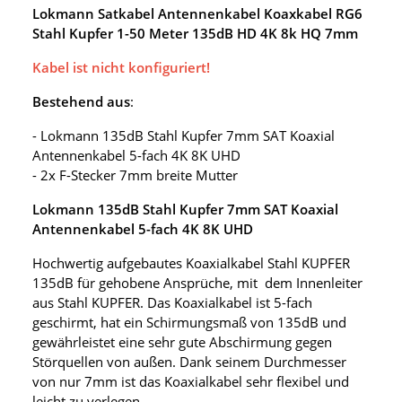
Lokmann Satkabel Antennenkabel Koaxkabel RG6
Stahl Kupfer 1-50 Meter 135dB HD 4K 8k HQ 7mm
Kabel ist nicht konfiguriert!
Bestehend aus
:
- Lokmann 135dB Stahl Kupfer 7mm SAT Koaxial
Antennenkabel 5-fach 4K 8K UHD
- 2x F-Stecker 7mm breite Mutter
Lokmann 135dB Stahl Kupfer 7mm SAT Koaxial
Antennenkabel 5-fach 4K 8K UHD
Hochwertig aufgebautes Koaxialkabel Stahl KUPFER
135dB für gehobene Ansprüche, mit dem Innenleiter
aus Stahl KUPFER. Das Koaxialkabel ist 5-fach
geschirmt, hat ein Schirmungsmaß von 135dB und
gewährleistet eine sehr gute Abschirmung gegen
Störquellen von außen. Dank seinem Durchmesser
von nur 7mm ist das Koaxialkabel sehr flexibel und
leicht zu verlegen.