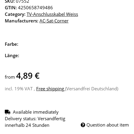
SKU:
07552
GTIN:
4250658749486
Category:
TV-Anschlusskabel Weiss
Manufacturers:
AC-Sat-Corner
Farbe:
Länge:
4,89 €
from
incl. 19% VAT ,
Free shipping
(Versandfrei Deutschland)
Available immediately
Delivery status: Versandfertig
Question about item
innerhalb 24 Stunden