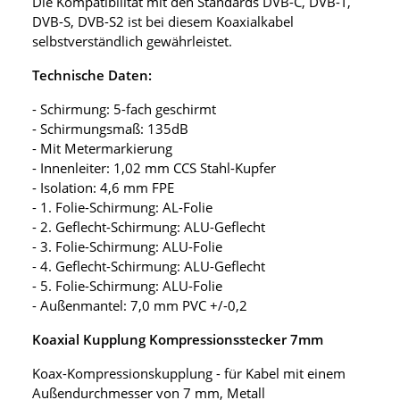
Die Kompatibilität mit den Standards DVB-C, DVB-T,
DVB-S, DVB-S2 ist bei diesem Koaxialkabel
selbstverständlich gewährleistet.
Technische Daten:
- Schirmung: 5-fach geschirmt
- Schirmungsmaß: 135dB
- Mit Metermarkierung
- Innenleiter: 1,02 mm CCS Stahl-Kupfer
- Isolation: 4,6 mm FPE
- 1. Folie-Schirmung: AL-Folie
- 2. Geflecht-Schirmung: ALU-Geflecht
- 3. Folie-Schirmung: ALU-Folie
- 4. Geflecht-Schirmung: ALU-Geflecht
- 5. Folie-Schirmung: ALU-Folie
- Außenmantel: 7,0 mm PVC +/-0,2
Koaxial Kupplung Kompressionsstecker 7mm
Koax-Kompressionskupplung - für Kabel mit einem
Außendurchmesser von 7 mm, Metall