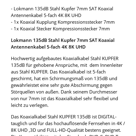
- Lokmann 135dB Stahl Kupfer 7mm SAT Koaxial
Antennenkabel 5-fach 4K 8K UHD
- 1x Koaxial Kupplung Kompressionsstecker 7mm
- 1x Koaxial Stecker Kompressionsstecker 7mm
Lokmann 135dB Stahl Kupfer 7mm SAT Koaxial
Antennenkabel 5-fach 4K 8K UHD
Hochwertig aufgebautes Koaxialkabel Stahl KUPFER
135dB für gehobene Ansprüche, mit dem Innenleiter
aus Stahl KUPFER. Das Koaxialkabel ist 5-fach
geschirmt, hat ein Schirmungsmaß von 135dB und
gewährleistet eine sehr gute Abschirmung gegen
Störquellen von außen. Dank seinem Durchmesser
von nur 7mm ist das Koaxialkabel sehr flexibel und
leicht zu verlegen.
Das Koaxialkabel Stahl KUPFER 135dB ist DIGITAL-
tauglich und für das hochauflösende Fernsehen in 4K /
8K UHD ,3D und FULL-HD-Qualität bestens geeignet.