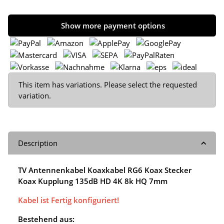
Show more payment options
x
This item has variations. Please select the requested
variation.
Description
TV Antennenkabel Koaxkabel RG6 Koax Stecker
Koax Kupplung 135dB HD 4K 8k HQ 7mm
Kabel ist Fertig konfiguriert!
Bestehend aus: