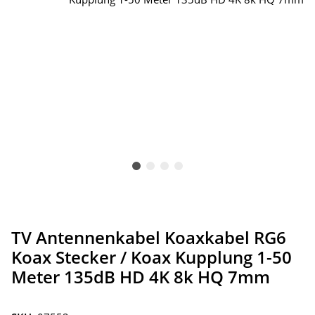
TV Antennenkabel Koaxkabel RG6
Koax Stecker / Koax Kupplung 1-50
Meter 135dB HD 4K 8k HQ 7mm