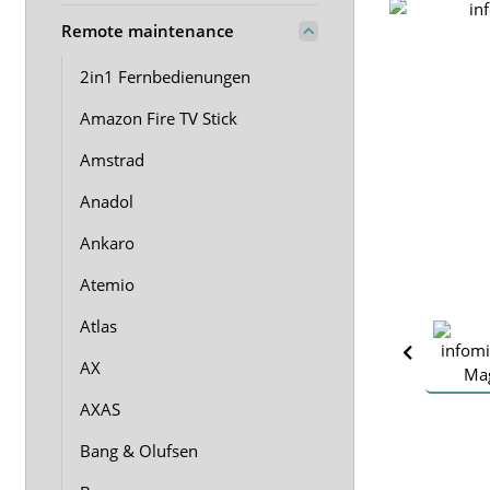
Remote maintenance
2in1 Fernbedienungen
Amazon Fire TV Stick
Amstrad
Anadol
Ankaro
Atemio
Atlas
AX
AXAS
Bang & Olufsen