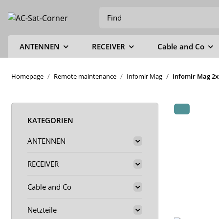
ANTENNEN
RECEIVER
Cable and Co
Homepage
Remote maintenance
Infomir Mag
infomir Mag 2x
KATEGORIEN
ANTENNEN
RECEIVER
Cable and Co
Netzteile