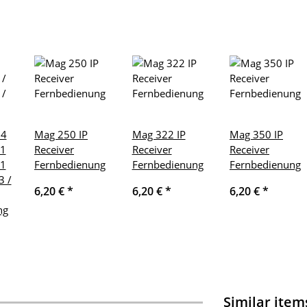
54
Mag 250 IP
Mag 322 IP
Mag 350 IP
W1
Receiver
Receiver
Receiver
W1
Fernbedienung
Fernbedienung
Fernbedienung
3 /
6,20 €
*
6,20 €
*
6,20 €
*
ng
Similar item