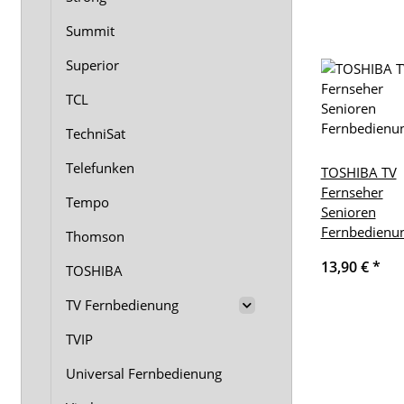
Summit
Superior
TCL
TechniSat
Telefunken
TOSHIBA TV
Fernseher
Tempo
Senioren
Fernbedienu
Thomson
13,90 €
*
TOSHIBA
TV Fernbedienung
TVIP
Universal Fernbedienung