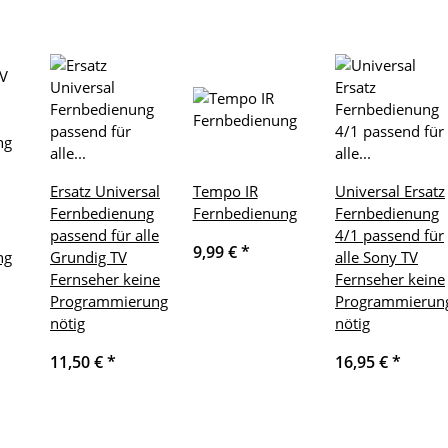
Ersatz Universal
Tempo IR
Universal Ersatz
Fernbedienung
Fernbedienung
Fernbedienung
passend für alle
4/1 passend für
9,99 €
*
ng
Grundig TV
alle Sony TV
Fernseher keine
Fernseher keine
Programmierung
Programmierun
nötig
nötig
11,50 €
*
16,95 €
*