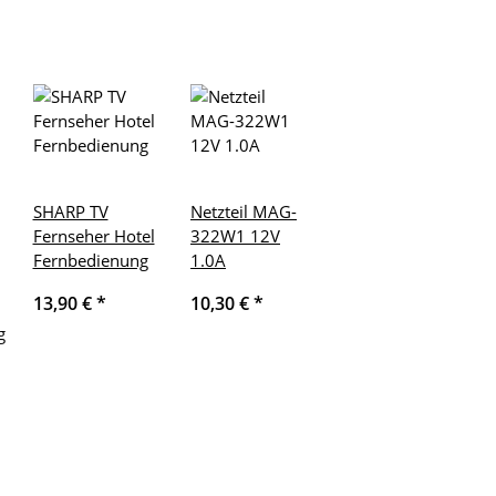
SHARP TV
Netzteil MAG-
Fernseher Hotel
322W1 12V
Fernbedienung
1.0A
13,90 €
*
10,30 €
*
g