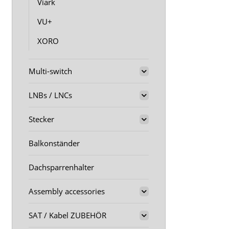
Viark
VU+
XORO
Multi-switch
LNBs / LNCs
Stecker
Balkonständer
Dachsparrenhalter
Assembly accessories
SAT / Kabel ZUBEHÖR