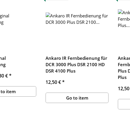
nal
Ankaro IR Fernbedienung für
Ankar
ung
DCR 3000 Plus DSR 2100 HD
Fernb
DSR 4100 Plus
Plus 
30 €
*
Plus
12,50 €
*
12,50
 to item
Go to item