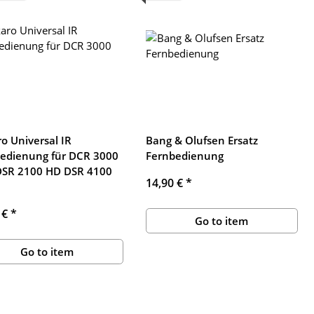
o Universal IR
Bang & Olufsen Ersatz
edienung für DCR 3000
Fernbedienung
DSR 2100 HD DSR 4100
14,90 €
*
 €
*
Go to item
Go to item