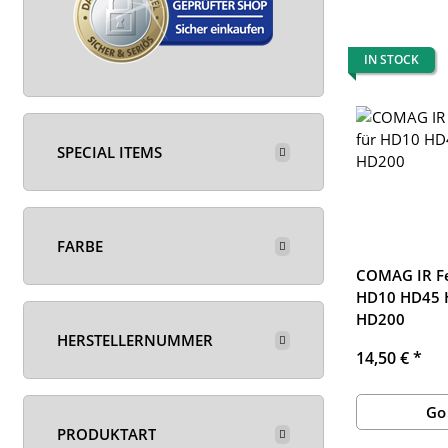
IN STOCK
SPECIAL ITEMS
FARBE
COMAG IR Fe
HD10 HD45 
HD200
HERSTELLERNUMMER
14,50 €
*
Go
PRODUKTART