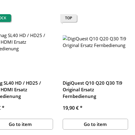
TOCK
TOP
 SL40 HD / HD25 /
DigiQuest Q10 Q20 Q30 Ti9
HDMI Ersatz
Original Ersatz
bedienung
Fernbedienung
€
*
19,90 €
*
Go to item
Go to item