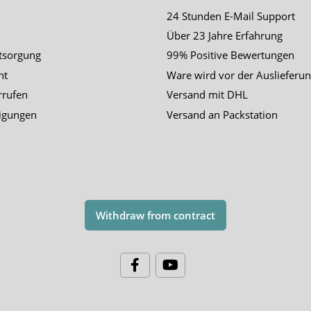
24 Stunden E-Mail Support
Über 23 Jahre Erfahrung
tsorgung
99% Positive Bewertungen
ht
Ware wird vor der Auslieferun
rrufen
Versand mit DHL
igungen
Versand an Packstation
Withdraw from contract