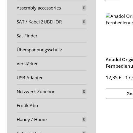
Assembly accessories
SAT / Kabel ZUBEHÖR
Sat-Finder
Überspannungsschutz
Anadol Origi
Verstärker
Fernbedien
12,35 € -
17,
USB Adapter
Netzwerk Zubehör
Go
Erotik Abo
Handy / Home