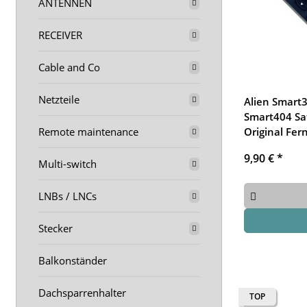
ANTENNEN
RECEIVER
Cable and Co
Netzteile
Alien Smart
Smart404 Sa
Remote maintenance
Original Fe
9,90 €
*
Multi-switch
LNBs / LNCs
Stecker
Balkonständer
Dachsparrenhalter
TOP