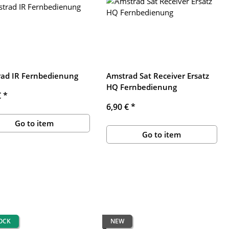
ad IR Fernbedienung
Amstrad Sat Receiver Ersatz
HQ Fernbedienung
€
*
6,90 €
*
Go to item
Go to item
TOCK
NEW