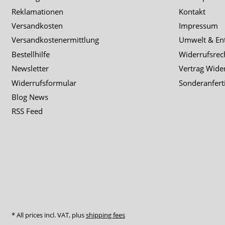
Reklamationen
Kontakt
Versandkosten
Impressum
Versandkostenermittlung
Umwelt & En
Bestellhilfe
Widerrufsrec
Newsletter
Vertrag Wide
Widerrufsformular
Sonderanfert
Blog News
RSS Feed
* All prices incl. VAT, plus
shipping fees