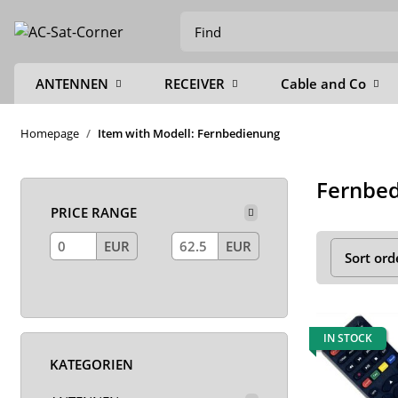
ANTENNEN
RECEIVER
Cable and Co
Homepage
Item with Modell: Fernbedienung
Fernbe
PRICE RANGE
EUR
EUR
Sort ord
IN STOCK
KATEGORIEN