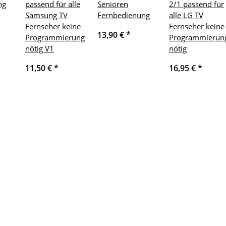
ng
passend für alle
Senioren
2/1 passend für
Samsung TV
Fernbedienung
alle LG TV
Fernseher keine
Fernseher keine
13,90 €
*
Programmierung
Programmierun
nötig V1
nötig
11,50 €
*
16,95 €
*