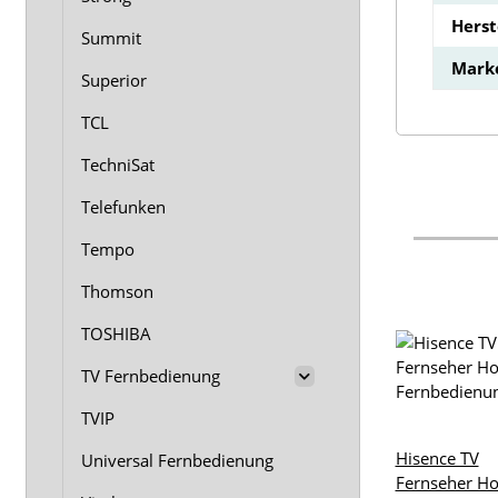
Hers
Summit
Mark
Superior
TCL
TechniSat
Telefunken
Tempo
Thomson
TOSHIBA
TV Fernbedienung
TVIP
Hisence TV
Universal Fernbedienung
Fernseher Ho