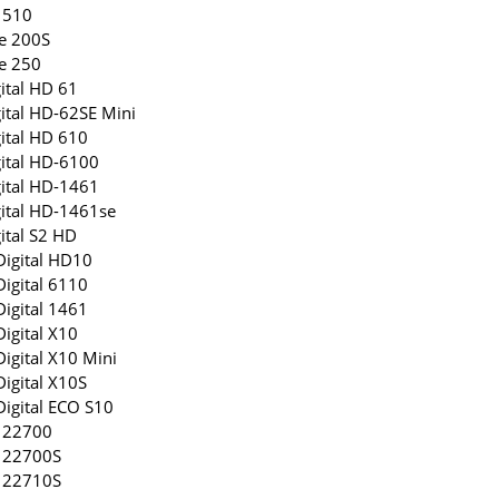
 510
e 200S
e 250
ital HD 61
ital HD-62SE Mini
ital HD 610
ital HD-6100
ital HD-1461
ital HD-1461se
ital S2 HD
Digital HD10
Digital 6110
Digital 1461
Digital X10
Digital X10 Mini
Digital X10S
Digital ECO S10
 22700
 22700S
 22710S