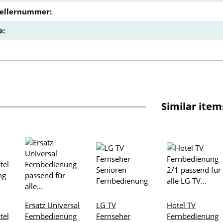
tellernummer:
e:
Similar item
Ersatz Universal
LG TV
Hotel TV
tel
Fernbedienung
Fernseher
Fernbedienung