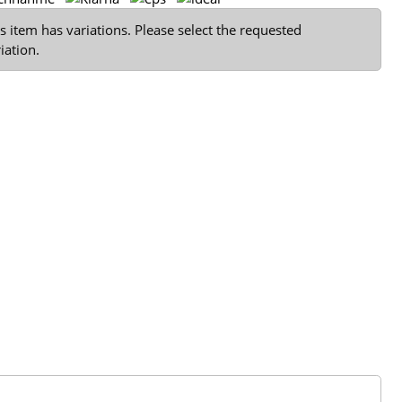
s item has variations. Please select the requested
iation.