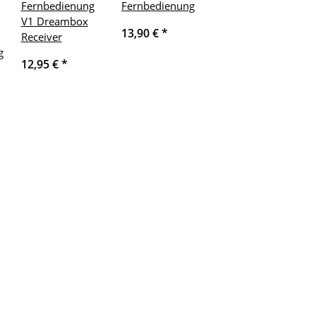
Fernbedienung
Fernbedienung
V1 Dreambox
13,90 €
*
Receiver
g
12,95 €
*