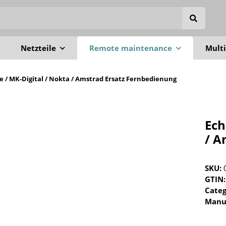
Netzteile
Remote maintenance
Multi
e / MK-Digital / Nokta / Amstrad Ersatz Fernbedienung
Ech
/ A
SKU:
GTIN:
Cate
Manu