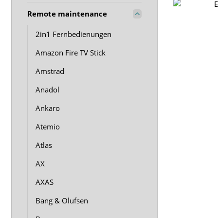
Remote maintenance
2in1 Fernbedienungen
Amazon Fire TV Stick
Amstrad
Anadol
Ankaro
Atemio
Atlas
AX
AXAS
Bang & Olufsen