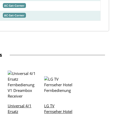
AC-Sat-Corner
AC-Sat-Corner
s
Universal 4/1
LG TV
Ersatz
Fernseher Hotel