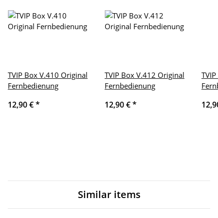
TVIP Box V.410 Original
TVIP Box V.412 Original
TVIP
Fernbedienung
Fernbedienung
Fern
12,90 €
*
12,90 €
*
12,9
Similar items