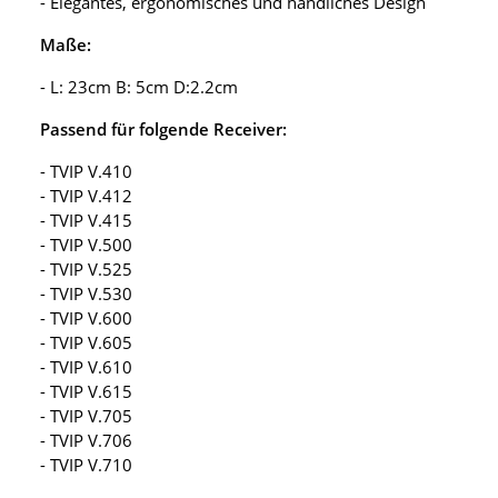
- Elegantes, ergonomisches und handliches Design
Maße:
- L: 23cm B: 5cm D:2.2cm
Passend für folgende Receiver:
- TVIP V.410
- TVIP V.412
- TVIP V.415
- TVIP V.500
- TVIP V.525
- TVIP V.530
- TVIP V.600
- TVIP V.605
- TVIP V.610
- TVIP V.615
- TVIP V.705
- TVIP V.706
- TVIP V.710