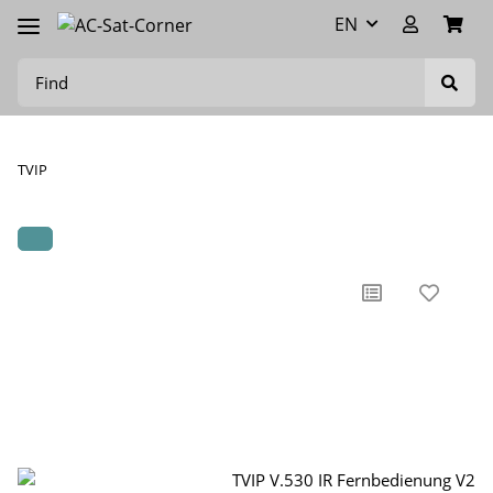
EN
TVIP