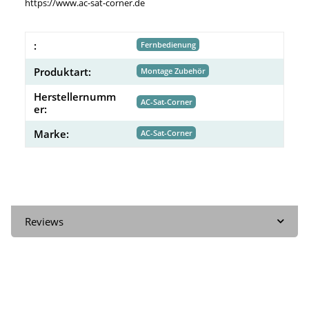
https://www.ac-sat-corner.de
:
Fernbedienung
Produktart:
Montage Zubehör
Herstellernumm
AC-Sat-Corner
er:
Marke:
AC-Sat-Corner
Reviews