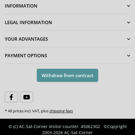
INFORMATION
LEGAL INFORMATION
YOUR ADVANTAGES
PAYMENT OPTIONS
Withdraw from contract
* All prices incl. VAT, plus
shipping fees
© (c) AC-Sat-Corner
Visitor counter: 45062302
©Copyright
2003-2026 AC-Sat-Corner