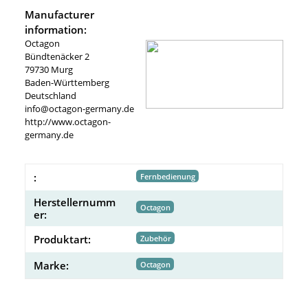
Manufacturer
information:
Octagon
Bündtenäcker 2
79730 Murg
Baden-Württemberg
Deutschland
info@octagon-germany.de
http://www.octagon-
germany.de
:
Fernbedienung
Herstellernumm
Octagon
er:
Produktart:
Zubehör
Marke:
Octagon