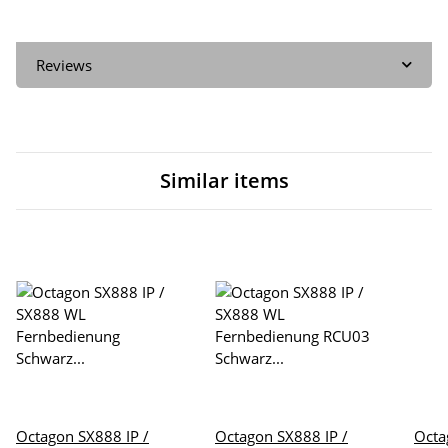
Reviews
Similar items
Octagon SX888 IP /
Octagon SX888 IP /
Octa