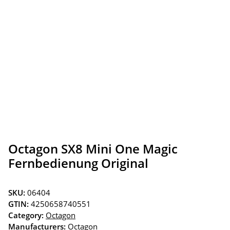
Octagon SX8 Mini One Magic
Fernbedienung Original
SKU:
06404
GTIN:
4250658740551
Category:
Octagon
Manufacturers:
Octagon