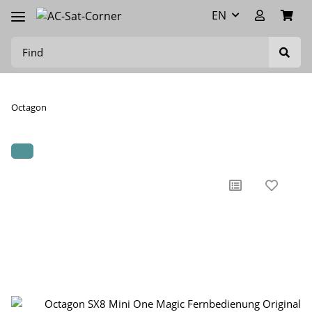
EN
Octagon