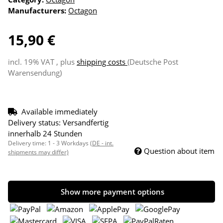
Manufacturers:
Octagon
15,90 €
incl. 19% VAT , plus
shipping costs
(Deutsche Post
Warensendung)
Available immediately
Delivery status: Versandfertig
innerhalb 24 Stunden
Delivery time:
1 - 3 Workdays
(DE - int.
Question about item
shipments may differ)
Show more payment options