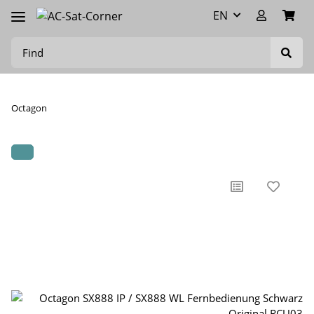
EN
Octagon