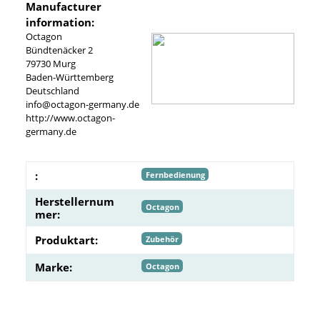
Manufacturer
information:
Octagon
Bündtenäcker 2
79730 Murg
Baden-Württemberg
Deutschland
info@octagon-germany.de
http://www.octagon-
germany.de
:
Fernbedienung
Herstellernum
Octagon
mer:
Produktart:
Zubehör
Marke:
Octagon