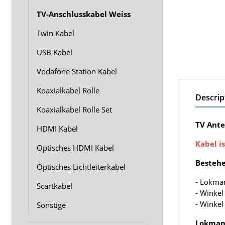
TV-Anschlusskabel Weiss
Twin Kabel
USB Kabel
Vodafone Station Kabel
Koaxialkabel Rolle
Descrip
Koaxialkabel Rolle Set
TV Ante
HDMI Kabel
Kabel is
Optisches HDMI Kabel
Bestehe
Optisches Lichtleiterkabel
- Lokma
Scartkabel
- Winkel
- Winke
Sonstige
Lokmann