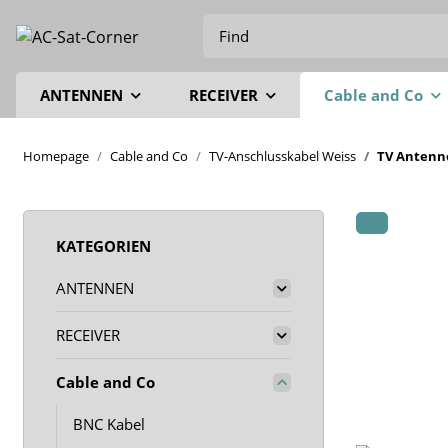
ANTENNEN
RECEIVER
Cable and Co
Homepage
Cable and Co
TV-Anschlusskabel Weiss
TV Antenn
KATEGORIEN
ANTENNEN
RECEIVER
Cable and Co
BNC Kabel