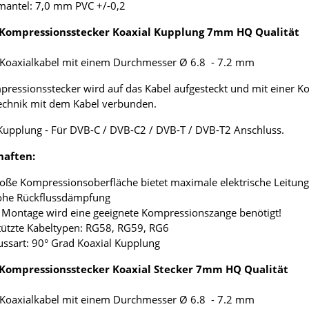
mantel: 7,0 mm PVC +/-0,2
Kompressionsstecker Koaxial Kupplung 7mm HQ Qualität
-Koaxialkabel mit einem Durchmesser Ø 6.8 - 7.2 mm
ressionsstecker wird auf das Kabel aufgesteckt und mit einer K
chnik mit dem Kabel verbunden.
Kupplung - Für DVB-C / DVB-C2 / DVB-T / DVB-T2 Anschluss.
haften:
roße Kompressionsoberfläche bietet maximale elektrische Leitung
hohe Rückflussdämpfung
e Montage wird eine geeignete Kompressionszange benötigt!
tützte Kabeltypen: RG58, RG59, RG6
ussart: 90° Grad Koaxial Kupplung
Kompressionsstecker Koaxial Stecker 7mm HQ Qualität
-Koaxialkabel mit einem Durchmesser Ø 6.8 - 7.2 mm