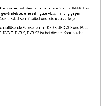
Ansprüche, mit dem Innenleiter aus Stahl KUPFER. Das
 gewährleistet eine sehr gute Abschirmung gegen
ialkabel sehr flexibel und leicht zu verlegen.
hochauflösende Fernsehen in 4K / 8K UHD ,3D und FULL-
C, DVB-T, DVB-S, DVB-S2 ist bei diesem Koaxialkabel