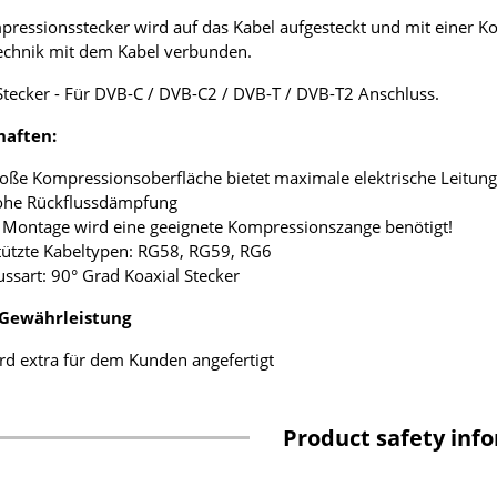
ressionsstecker wird auf das Kabel aufgesteckt und mit einer K
chnik mit dem Kabel verbunden.
Stecker - Für DVB-C / DVB-C2 / DVB-T / DVB-T2 Anschluss.
haften:
roße Kompressionsoberfläche bietet maximale elektrische Leitung
hohe Rückflussdämpfung
e Montage wird eine geeignete Kompressionszange benötigt!
tützte Kabeltypen: RG58, RG59, RG6
ussart: 90° Grad Koaxial Stecker
 Gewährleistung
rd extra für dem Kunden angefertigt
Product safety inf