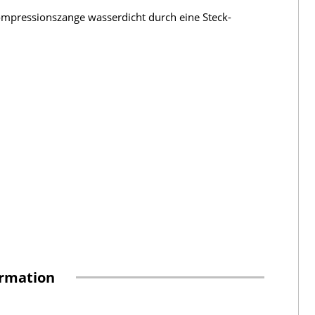
ompressionszange wasserdicht durch eine Steck-
ormation