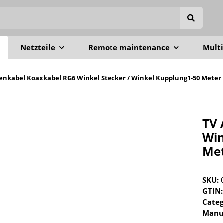
Netzteile
Remote maintenance
Multi
enkabel Koaxkabel RG6 Winkel Stecker / Winkel Kupplung1-50 Meter
TV 
Win
Met
SKU:
GTIN:
Cate
Manu