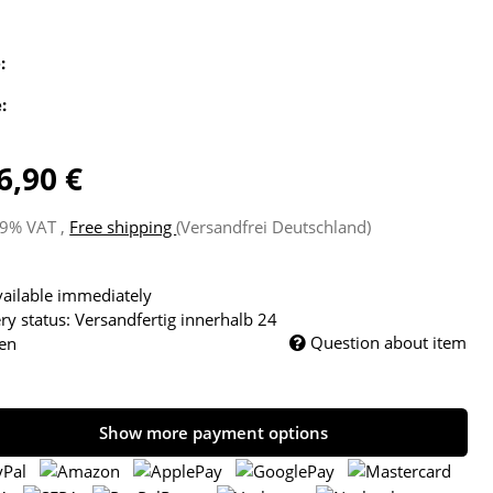
e:
e:
6,90 €
 19% VAT ,
Free shipping
(Versandfrei Deutschland)
ailable immediately
ry status: Versandfertig innerhalb 24
Question about item
en
Show more payment options