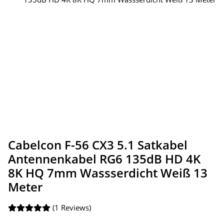
Cabelcon F-56 CX3 5.1 Satkabel
Antennenkabel RG6 135dB HD 4K
8K HQ 7mm Wassserdicht Weiß 13
Meter
(1 Reviews)