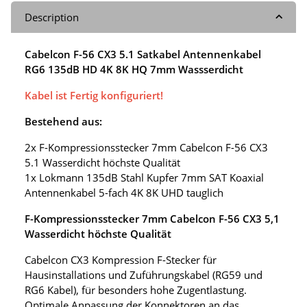
Description
Cabelcon F-56 CX3 5.1 Satkabel Antennenkabel
RG6 135dB HD 4K 8K HQ 7mm Wassserdicht
Kabel ist Fertig konfiguriert!
Bestehend aus:
2x F-Kompressionsstecker 7mm Cabelcon F-56 CX3
5.1 Wasserdicht höchste Qualität
1x Lokmann 135dB Stahl Kupfer 7mm SAT Koaxial
Antennenkabel 5-fach 4K 8K UHD tauglich
F-Kompressionsstecker 7mm Cabelcon F-56 CX3 5,1
Wasserdicht höchste Qualität
Cabelcon CX3 Kompression F-Stecker für
Hausinstallations und Zuführungskabel (RG59 und
RG6 Kabel), für besonders hohe Zugentlastung.
Optimale Anpassung der Konnektoren an das