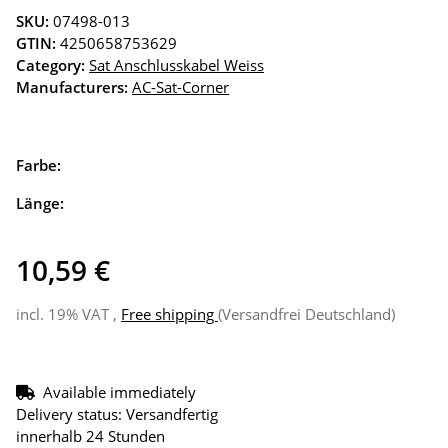
SKU:
07498-013
GTIN:
4250658753629
Category:
Sat Anschlusskabel Weiss
Manufacturers:
AC-Sat-Corner
Farbe:
Länge:
10,59 €
incl. 19% VAT ,
Free shipping
(Versandfrei Deutschland)
Available immediately
Delivery status: Versandfertig
innerhalb 24 Stunden