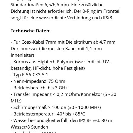
Standardmaßen 6,5/6,5 mm. Eine zusätzliche
Dichtung ist nicht erforderlich. Der 0-Ring im Frontteil
sorgt für eine wasserdichte Verbindung nach IPX8.
Technische Daten:
- Für Coax-Kabel 7mm mit Dielektrikum ab 4,7 mm
Durchmesser (die meisten Kabel mit 1,1 mm
Innenleiter)
- Korpus aus Hightech Polymer (wasserdicht, UV-
beständig, HF-dicht, hohe Festigkeit)
- Typ F-56-CX3 5.1
- Nenn-Impedanz 75 Ohm
- Betriebsbereich bis 3 GHz
- Transfer Impedanz < 0,2 mOhm/Konnektor (5 - 30
MHz)
- Schirmungsmaß > 100 dB (30 - 1000 MHz)
- Betriebstemperatur –40° bis +85°C
- Wasserbeständigkeit erfüllt den IPX 8-Test: 30 m
Wasser/8 Stunden