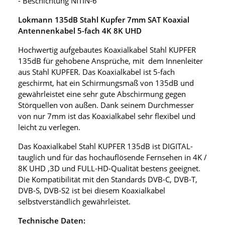
- Beschichtung NITIN-6
Lokmann 135dB Stahl Kupfer 7mm SAT Koaxial
Antennenkabel 5-fach 4K 8K UHD
Hochwertig aufgebautes Koaxialkabel Stahl KUPFER
135dB für gehobene Ansprüche, mit dem Innenleiter
aus Stahl KUPFER. Das Koaxialkabel ist 5-fach
geschirmt, hat ein Schirmungsmaß von 135dB und
gewährleistet eine sehr gute Abschirmung gegen
Störquellen von außen. Dank seinem Durchmesser
von nur 7mm ist das Koaxialkabel sehr flexibel und
leicht zu verlegen.
Das Koaxialkabel Stahl KUPFER 135dB ist DIGITAL-
tauglich und für das hochauflösende Fernsehen in 4K /
8K UHD ,3D und FULL-HD-Qualität bestens geeignet.
Die Kompatibilität mit den Standards DVB-C, DVB-T,
DVB-S, DVB-S2 ist bei diesem Koaxialkabel
selbstverständlich gewährleistet.
Technische Daten: