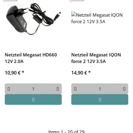
Netzteil Megasat HD660
Netzteil Megasat IQON
12V 2.0A
force 2 12V 3.5A
10,90 €
*
14,90 €
*
Items 1 - 20 of 29