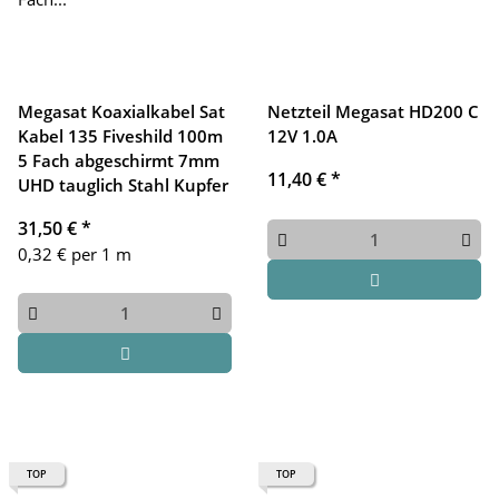
Megasat Koaxialkabel Sat
Netzteil Megasat HD200 C
Kabel 135 Fiveshild 100m
12V 1.0A
5 Fach abgeschirmt 7mm
11,40 €
*
UHD tauglich Stahl Kupfer
31,50 €
*
0,32 € per 1 m
TOP
TOP