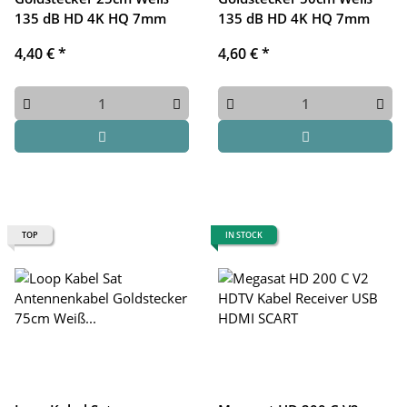
135 dB HD 4K HQ 7mm
135 dB HD 4K HQ 7mm
4,40 €
*
4,60 €
*
TOP
IN STOCK