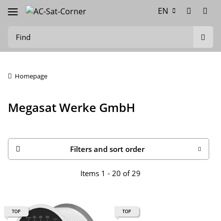
EN
Homepage
Megasat Werke GmbH
Filters and sort order
Items 1 - 20 of 29
TOP
TOP