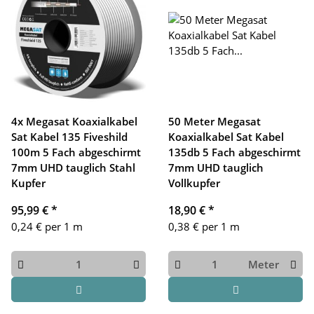
4x Megasat Koaxialkabel
50 Meter Megasat
Sat Kabel 135 Fiveshild
Koaxialkabel Sat Kabel
100m 5 Fach abgeschirmt
135db 5 Fach abgeschirmt
7mm UHD tauglich Stahl
7mm UHD tauglich
Kupfer
Vollkupfer
95,99 €
*
18,90 €
*
0,24 € per 1 m
0,38 € per 1 m
Meter