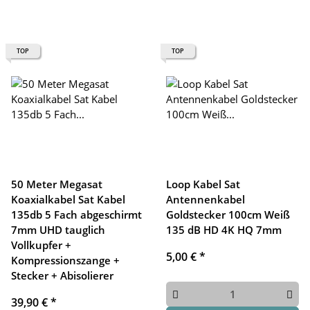
TOP
TOP
50 Meter Megasat
Loop Kabel Sat
Koaxialkabel Sat Kabel
Antennenkabel
135db 5 Fach abgeschirmt
Goldstecker 100cm Weiß
7mm UHD tauglich
135 dB HD 4K HQ 7mm
Vollkupfer +
5,00 €
*
Kompressionszange +
Stecker + Abisolierer
39,90 €
*