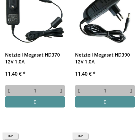
Netzteil Megasat HD370
Netzteil Megasat HD390
12V 1.0A
12V 1.0A
11,40 €
*
11,40 €
*
TOP
TOP