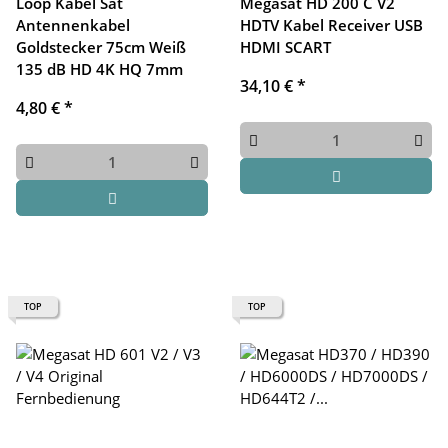
Loop Kabel Sat
Megasat HD 200 C V2
Antennenkabel
HDTV Kabel Receiver USB
Goldstecker 75cm Weiß
HDMI SCART
135 dB HD 4K HQ 7mm
34,10 €
*
4,80 €
*
TOP
TOP