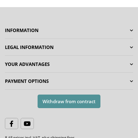
INFORMATION
LEGAL INFORMATION
YOUR ADVANTAGES
PAYMENT OPTIONS
Withdraw from contract
* All prices incl. VAT, plus
shipping fees