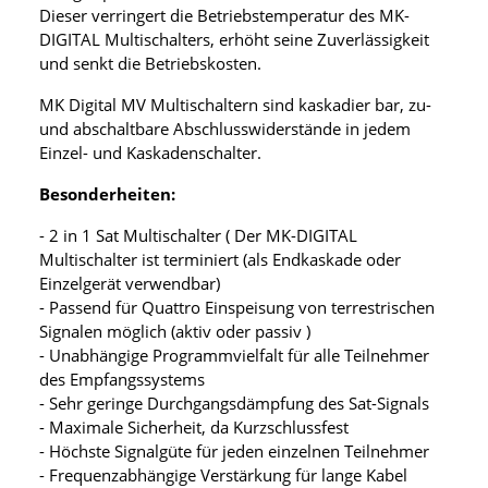
Dieser verringert die Betriebstemperatur des MK-
DIGITAL Multischalters, erhöht seine Zuverlässigkeit
und senkt die Betriebskosten.
MK Digital MV Multischaltern sind kaskadier bar, zu-
und abschaltbare Abschlusswiderstände in jedem
Einzel- und Kaskadenschalter.
Besonderheiten:
- 2 in 1 Sat Multischalter ( Der MK-DIGITAL
Multischalter ist terminiert (als Endkaskade oder
Einzelgerät verwendbar)
- Passend für Quattro Einspeisung von terrestrischen
Signalen möglich (aktiv oder passiv )
- Unabhängige Programmvielfalt für alle Teilnehmer
des Empfangssystems
- Sehr geringe Durchgangsdämpfung des Sat-Signals
- Maximale Sicherheit, da Kurzschlussfest
- Höchste Signalgüte für jeden einzelnen Teilnehmer
- Frequenzabhängige Verstärkung für lange Kabel