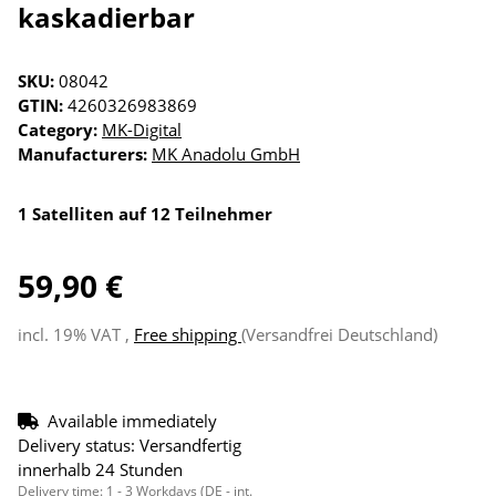
kaskadierbar
SKU:
08042
GTIN:
4260326983869
Category:
MK-Digital
Manufacturers:
MK Anadolu GmbH
1 Satelliten auf 12 Teilnehmer
59,90 €
incl. 19% VAT ,
Free shipping
(Versandfrei Deutschland)
Available immediately
Delivery status: Versandfertig
innerhalb 24 Stunden
Delivery time:
1 - 3 Workdays
(DE - int.