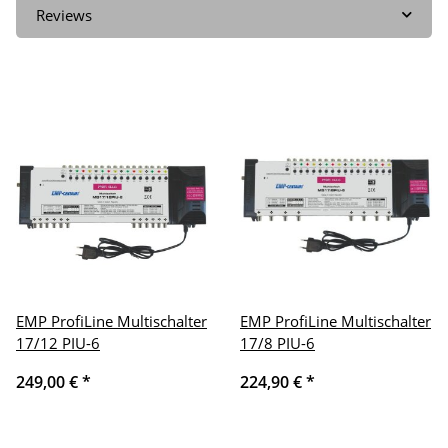
Reviews
EMP ProfiLine Multischalter
EMP ProfiLine Multischalter
17/12 PIU-6
17/8 PIU-6
249,00 €
*
224,90 €
*