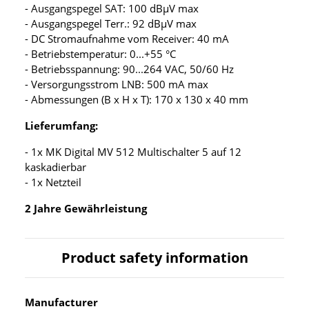
- Ausgangspegel SAT: 100 dBµV max
- Ausgangspegel Terr.: 92 dBµV max
- DC Stromaufnahme vom Receiver: 40 mA
- Betriebstemperatur: 0...+55 °C
- Betriebsspannung: 90...264 VAC, 50/60 Hz
- Versorgungsstrom LNB: 500 mA max
- Abmessungen (B x H x T): 170 x 130 x 40 mm
Lieferumfang:
- 1x MK Digital MV 512 Multischalter 5 auf 12
kaskadierbar
- 1x Netzteil
2 Jahre Gewährleistung
Product safety information
Manufacturer