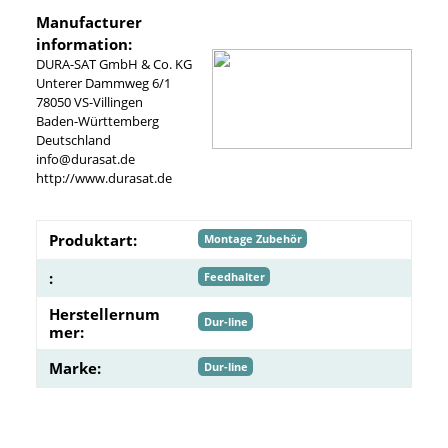
Manufacturer
information:
DURA-SAT GmbH & Co. KG
Unterer Dammweg 6/1
78050 VS-Villingen
Baden-Württemberg
Deutschland
info@durasat.de
http://www.durasat.de
Produktart:
Montage Zubehör
:
Feedhalter
Herstellernum
Dur-line
mer:
Marke:
Dur-line