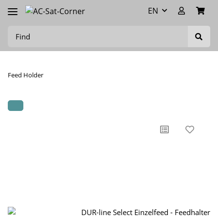
EN
Feed Holder