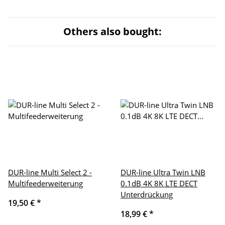
Others also bought:
DUR-line Multi Select 2 -
DUR-line Ultra Twin LNB
Multifeederweiterung
0.1dB 4K 8K LTE DECT
Unterdrückung
19,50 €
*
18,99 €
*