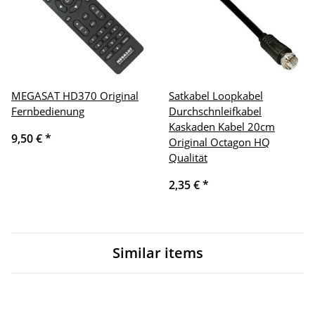
MEGASAT HD370 Original
Satkabel Loopkabel
Fernbedienung
Durchschnleifkabel
Kaskaden Kabel 20cm
9,50 €
*
Original Octagon HQ
Qualität
2,35 €
*
Similar items