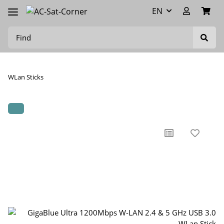
EN
WLan Sticks