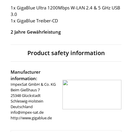
1x GigaBlue Ultra 1200Mbps W-LAN 2.4 & 5 GHz USB
3.0
1x GigaBlue Treiber-CD
2 Jahre Gewährleistung
Product safety information
Manufacturer
information:
ImpexSat GmbH & Co. KG
Beim Gießhaus 7
25348 Glückstadt
Schleswig-Holstein
Deutschland
info@impex-sat.de
http://www.gigablue.de