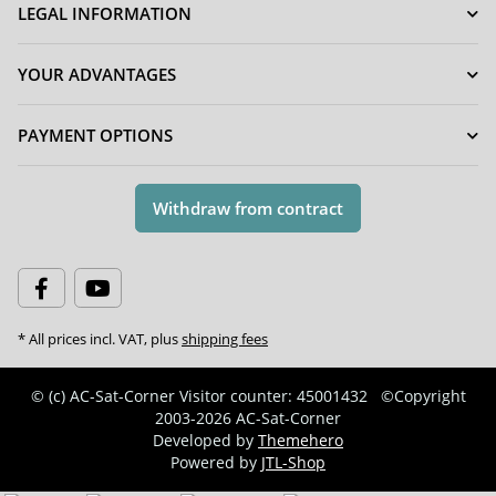
LEGAL INFORMATION
YOUR ADVANTAGES
PAYMENT OPTIONS
Withdraw from contract
* All prices incl. VAT, plus
shipping fees
© (c) AC-Sat-Corner
Visitor counter: 45001432
©Copyright
2003-2026 AC-Sat-Corner
Developed by
Themehero
Powered by
JTL-Shop