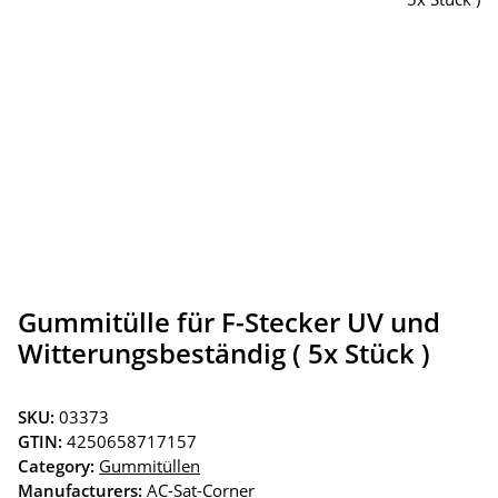
Gummitülle für F-Stecker UV und
Witterungsbeständig ( 5x Stück )
SKU:
03373
GTIN:
4250658717157
Category:
Gummitüllen
Manufacturers:
AC-Sat-Corner