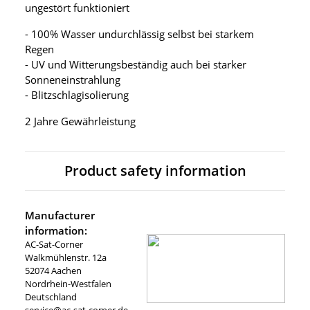
ungestört funktioniert
- 100% Wasser undurchlässig selbst bei starkem
Regen
- UV und Witterungsbeständig auch bei starker
Sonneneinstrahlung
- Blitzschlagisolierung
2 Jahre Gewährleistung
Product safety information
Manufacturer
information:
AC-Sat-Corner
Walkmühlenstr. 12a
52074 Aachen
Nordrhein-Westfalen
Deutschland
service@ac-sat-corner.de