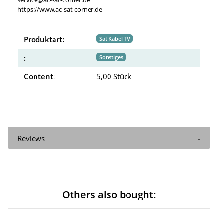
https://www.ac-sat-corner.de
Produktart:
Sat Kabel TV
:
Sonstiges
Content:
5,00 Stück
Reviews
Others also bought: