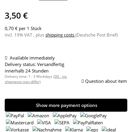
3,50 €
0,70 € per 1 Stück
incl. 19% VAT , plus
shipping costs
(Deutsche Post Brief)
Available immediately
Delivery status: Versandfertig
innerhalb 24 Stunden
Delivery time:
1 - 3 Workdays
(DE - int.
Question about item
shipments may differ)
Show more payment options