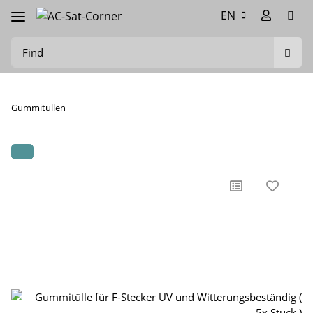
EN
Gummitüllen