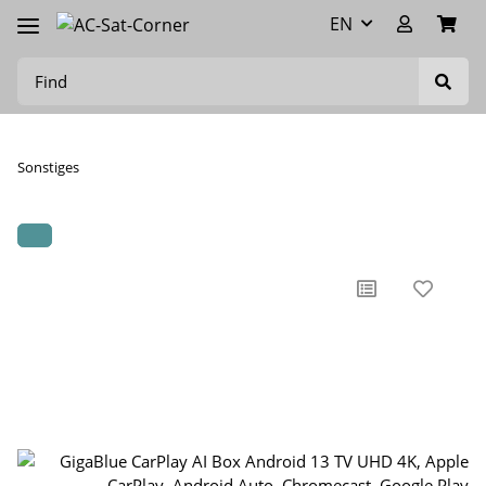
EN
Sonstiges