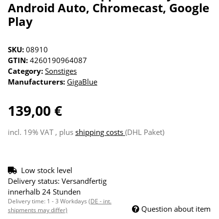
Android Auto, Chromecast, Google
Play
SKU:
08910
GTIN:
4260190964087
Category:
Sonstiges
Manufacturers:
GigaBlue
139,00 €
incl. 19% VAT , plus
shipping costs
(DHL Paket)
Low stock level
Delivery status: Versandfertig
innerhalb 24 Stunden
Delivery time:
1 - 3 Workdays
(DE - int.
Question about item
shipments may differ)