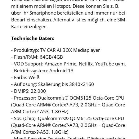
mit einem mobilen Hotspot. Diese können Sie z. B.
über Ihr Smartphone bereitstellen und immer nur bei
Bedarf einschalten. Alternativ ist es möglich, eine SIM-
Karte einzulegen.
Technische Daten:
- Produkttyp: TV CAR AI BOX Mediaplayer
- Flash/RAM: 64GB/4GB
- VOD Support: Amazon Prime, Netflix, YouTube uvm.
- Betriebssystem: Android 13
- Farbe: Weiß
- Auflösung: Skalierung bis 3840x2160
- DMIPS: 22.000
- Prozessor: Qualcomm's® QCM6125 Octa-Core CPU
(Quad-Core ARM® Cortex?-A73, 2.0GHz + Quad-Core
ARM Cortex?-A53, 1.8GHz)
- SoC (Chip): Qualcomm's® QCM6125 Octa-core CPU
(Quad-Core ARM® Cortex?-A73, 2.0GHz + Quad-Core
ARM Cortex?-A53, 1.8GHz)
- Menü-Sprache: Deutsch, Englisch, Dänisch und viele