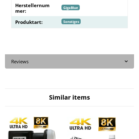
Herstellernum
GigaBlue
mer:
Produktart:
Sonstiges
Reviews
Similar items