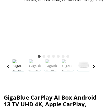
GigaBlue CarPlay AI Box Android
13 TV UHD 4K, Apple CarPlay,