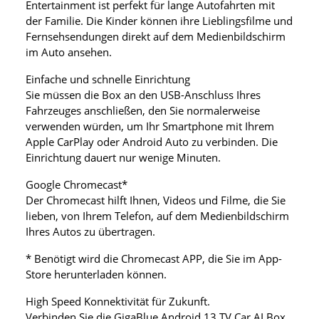
Entertainment ist perfekt für lange Autofahrten mit
der Familie. Die Kinder können ihre Lieblingsfilme und
Fernsehsendungen direkt auf dem Medienbildschirm
im Auto ansehen.
Einfache und schnelle Einrichtung
Sie müssen die Box an den USB-Anschluss Ihres
Fahrzeuges anschließen, den Sie normalerweise
verwenden würden, um Ihr Smartphone mit Ihrem
Apple CarPlay oder Android Auto zu verbinden. Die
Einrichtung dauert nur wenige Minuten.
Google Chromecast*
Der Chromecast hilft Ihnen, Videos und Filme, die Sie
lieben, von Ihrem Telefon, auf dem Medienbildschirm
Ihres Autos zu übertragen.
* Benötigt wird die Chromecast APP, die Sie im App-
Store herunterladen können.
High Speed Konnektivität für Zukunft.
Verbinden Sie die GigaBlue Android 13 TV Car AI Box