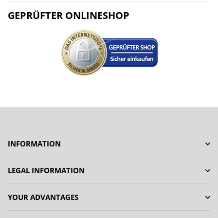
GEPRÜFTER ONLINESHOP
INFORMATION
LEGAL INFORMATION
YOUR ADVANTAGES