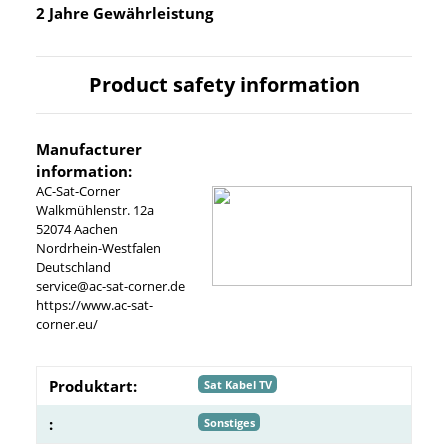
2 Jahre Gewährleistung
Product safety information
Manufacturer
information:
AC-Sat-Corner
Walkmühlenstr. 12a
52074 Aachen
Nordrhein-Westfalen
Deutschland
service@ac-sat-corner.de
https://www.ac-sat-
corner.eu/
Produktart:
Sat Kabel TV
:
Sonstiges