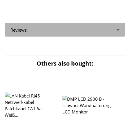
Reviews
Others also bought: