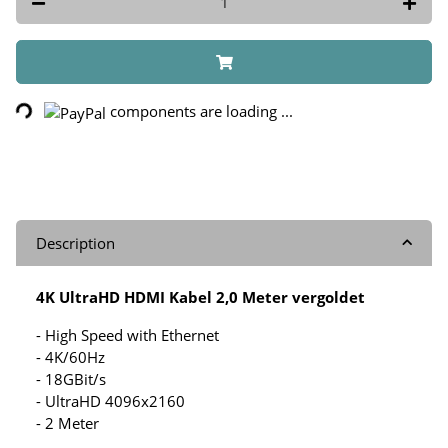
ding...
components are loading ...
Description
4K UltraHD HDMI Kabel 2,0 Meter vergoldet
- High Speed with Ethernet
- 4K/60Hz
- 18GBit/s
- UltraHD 4096x2160
- 2 Meter