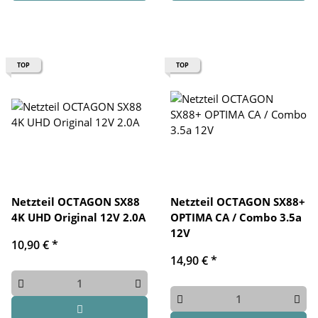
TOP
TOP
Netzteil OCTAGON SX88
Netzteil OCTAGON SX88+
4K UHD Original 12V 2.0A
OPTIMA CA / Combo 3.5a
12V
10,90 €
*
14,90 €
*