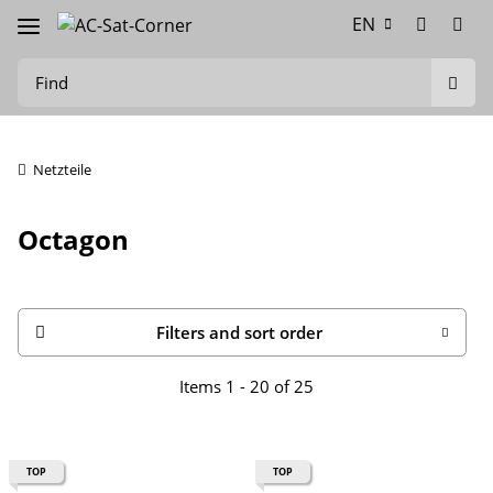
EN
Netzteile
Octagon
Filters and sort order
Items 1 - 20 of 25
TOP
TOP