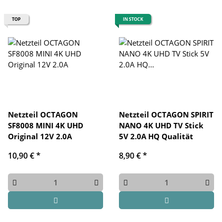
TOP
IN STOCK
Netzteil OCTAGON
Netzteil OCTAGON SPIRIT
SF8008 MINI 4K UHD
NANO 4K UHD TV Stick
Original 12V 2.0A
5V 2.0A HQ Qualität
10,90 €
*
8,90 €
*