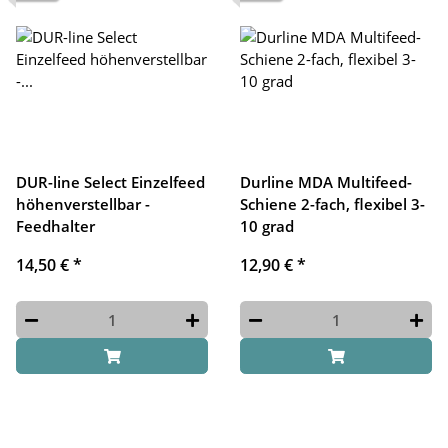
DUR-line Select Einzelfeed
Durline MDA Multifeed-
höhenverstellbar -
Schiene 2-fach, flexibel 3-
Feedhalter
10 grad
14,50 €
*
12,90 €
*