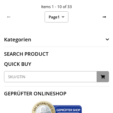
Items 1 - 10 of 33
Page
1
Kategorien
SEARCH PRODUCT
QUICK BUY
GEPRÜFTER ONLINESHOP