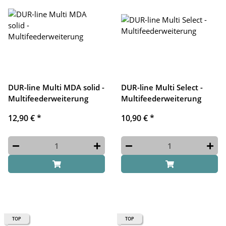
DUR-line Multi MDA solid -
DUR-line Multi Select -
Multifeederweiterung
Multifeederweiterung
12,90 €
*
10,90 €
*
TOP
TOP