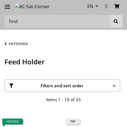
EN
ANTENNEN
Feed Holder
Filters and sort order
Items 1 - 10 of 33
IN STOCK
TOP