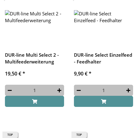
DUR-line Multi Select 2 -
DUR-line Select Einzelfeed
Multifeederweiterung
- Feedhalter
19,50 €
*
9,90 €
*
TOP
TOP