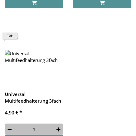
TOP
Universal
Multifeedhalterung 3fach
4,90 €
*