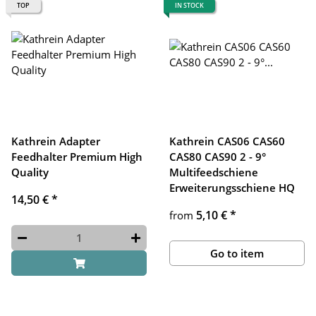
TOP
IN STOCK
Kathrein Adapter
Kathrein CAS06 CAS60
Feedhalter Premium High
CAS80 CAS90 2 - 9°
Quality
Multifeedschiene
Erweiterungsschiene HQ
14,50 €
*
5,10 €
*
from
Go to item