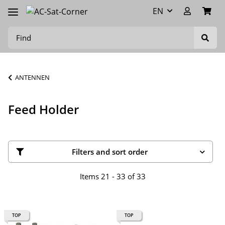
EN
ANTENNEN
Feed Holder
Filters and sort order
Items 21 - 33 of 33
TOP
TOP