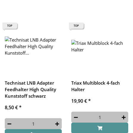
TOP
TOP
Technisat LNB Adapter
Triax Multiblock 4-fach
Feedhalter High Quality
Halter
Kunststoff schwarz
19,90 €
*
8,50 €
*