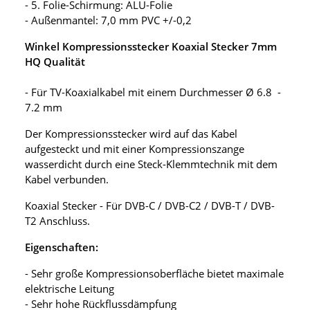
- 5. Folie-Schirmung: ALU-Folie
- Außenmantel: 7,0 mm PVC +/-0,2
Winkel Kompressionsstecker Koaxial Stecker 7mm
HQ Qualität
- Für TV-Koaxialkabel mit einem Durchmesser Ø 6.8 -
7.2 mm
Der Kompressionsstecker wird auf das Kabel
aufgesteckt und mit einer Kompressionszange
wasserdicht durch eine Steck-Klemmtechnik mit dem
Kabel verbunden.
Koaxial Stecker - Für DVB-C / DVB-C2 / DVB-T / DVB-
T2 Anschluss.
Eigenschaften:
- Sehr große Kompressionsoberfläche bietet maximale
elektrische Leitung
- Sehr hohe Rückflussdämpfung