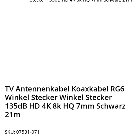
TV Antennenkabel Koaxkabel RG6
Winkel Stecker Winkel Stecker
135dB HD 4K 8k HQ 7mm Schwarz
21m
SKU:
07531-071