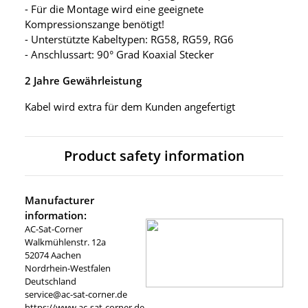
- Für die Montage wird eine geeignete
Kompressionszange benötigt!
- Unterstützte Kabeltypen: RG58, RG59, RG6
- Anschlussart: 90° Grad Koaxial Stecker
2 Jahre Gewährleistung
Kabel wird extra für dem Kunden angefertigt
Product safety information
Manufacturer
information:
AC-Sat-Corner
Walkmühlenstr. 12a
52074 Aachen
Nordrhein-Westfalen
Deutschland
service@ac-sat-corner.de
https://www.ac-sat-corner.de