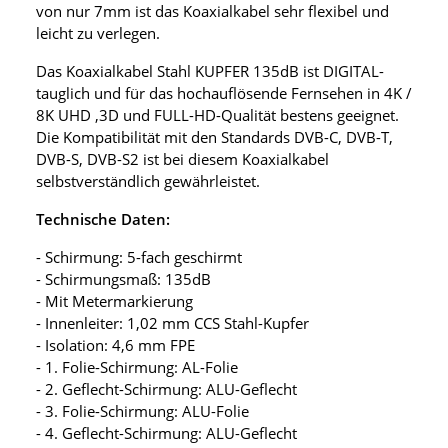
von nur 7mm ist das Koaxialkabel sehr flexibel und
leicht zu verlegen.
Das Koaxialkabel Stahl KUPFER 135dB ist DIGITAL-
tauglich und für das hochauflösende Fernsehen in 4K /
8K UHD ,3D und FULL-HD-Qualität bestens geeignet.
Die Kompatibilität mit den Standards DVB-C, DVB-T,
DVB-S, DVB-S2 ist bei diesem Koaxialkabel
selbstverständlich gewährleistet.
Technische Daten:
- Schirmung: 5-fach geschirmt
- Schirmungsmaß: 135dB
- Mit Metermarkierung
- Innenleiter: 1,02 mm CCS Stahl-Kupfer
- Isolation: 4,6 mm FPE
- 1. Folie-Schirmung: AL-Folie
- 2. Geflecht-Schirmung: ALU-Geflecht
- 3. Folie-Schirmung: ALU-Folie
- 4. Geflecht-Schirmung: ALU-Geflecht