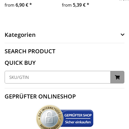
6,90 €
*
5,39 €
*
from
from
Kategorien
SEARCH PRODUCT
QUICK BUY
GEPRÜFTER ONLINESHOP