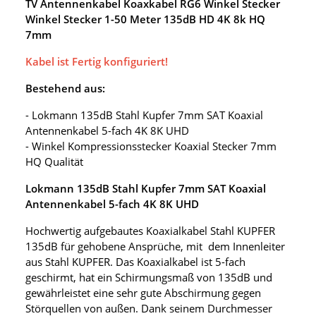
TV Antennenkabel Koaxkabel RG6 Winkel Stecker
Winkel Stecker 1-50 Meter 135dB HD 4K 8k HQ
7mm
Kabel ist Fertig konfiguriert!
Bestehend aus:
- Lokmann 135dB Stahl Kupfer 7mm SAT Koaxial
Antennenkabel 5-fach 4K 8K UHD
- Winkel Kompressionsstecker Koaxial Stecker 7mm
HQ Qualität
Lokmann 135dB Stahl Kupfer 7mm SAT Koaxial
Antennenkabel 5-fach 4K 8K UHD
Hochwertig aufgebautes Koaxialkabel Stahl KUPFER
135dB für gehobene Ansprüche, mit dem Innenleiter
aus Stahl KUPFER. Das Koaxialkabel ist 5-fach
geschirmt, hat ein Schirmungsmaß von 135dB und
gewährleistet eine sehr gute Abschirmung gegen
Störquellen von außen. Dank seinem Durchmesser