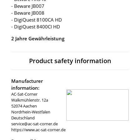
- Beware JB007
- Beware JB008
- DigiQuest 8100CA HD
- DigiQuest 8400CI HD
2 Jahre Gewährleistung
Product safety information
Manufacturer
information:
AC-Sat-Corner
Walkmühlenstr. 12a
52074 Aachen
Nordrhein-Westfalen
Deutschland
service@ac-sat-corner.de
https://www.ac-sat-corner.de