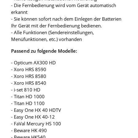
- Die Fernbedienung wird vom Gerät automatisch
erkannt
- Sie können sofort nach dem Einlegen der Batterien
Ihr Gerät mit der Fernbedienung bedienen.
- Alle Funktionen (Sendereinstellungen,
Menüfunktionen, etc.) vorhanden
Passend zu folgende Modelle:
- Opticum AX300 HD
- Xoro HRS 8590
- Xoro HRS 8580
- Xoro HRS 8540
- i-set 810 HD
- Titan HD 1000
- Titan HD 1100
- Easy One HX 40 HDTV
- Easy One HX 40-12
- FaVal Mercury HS 100
- Beware HK 490
- Beware HK540