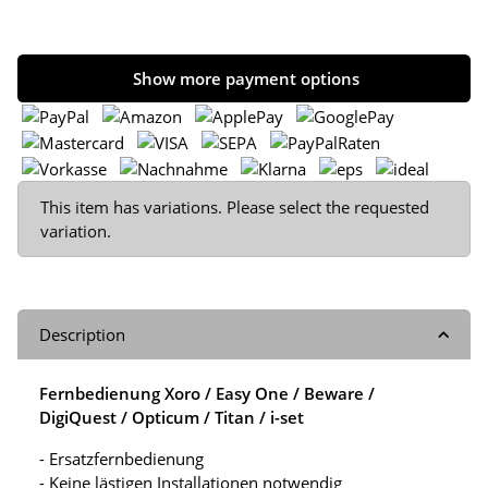
Show more payment options
x
This item has variations. Please select the requested
variation.
Description
Fernbedienung Xoro / Easy One / Beware /
DigiQuest / Opticum / Titan / i-set
- Ersatzfernbedienung
- Keine lästigen Installationen notwendig