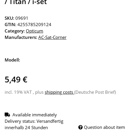
/ Titan / i-set
SKU:
09691
GTIN:
4255785209124
Category:
Opticum
Manufacturers:
AC-Sat-Corner
Modell:
5,49 €
incl. 19% VAT , plus
shipping costs
(Deutsche Post Brief)
Available immediately
Delivery status: Versandfertig
Question about item
innerhalb 24 Stunden