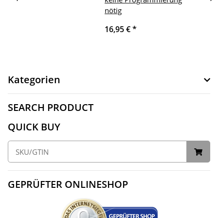
nötig
16,95 €
*
Kategorien
SEARCH PRODUCT
QUICK BUY
GEPRÜFTER ONLINESHOP