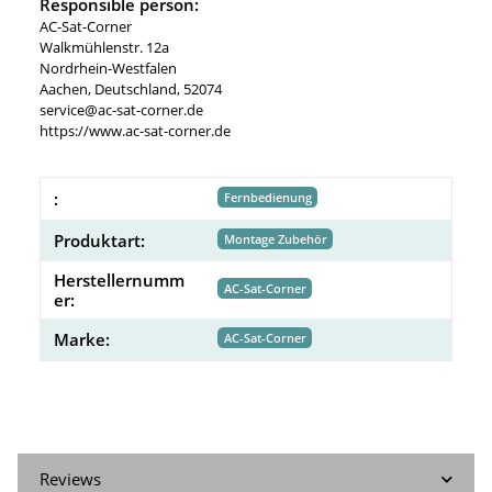
Responsible person:
AC-Sat-Corner
Walkmühlenstr. 12a
Nordrhein-Westfalen
Aachen, Deutschland, 52074
service@ac-sat-corner.de
https://www.ac-sat-corner.de
:
Fernbedienung
Produktart:
Montage Zubehör
Herstellernumm
AC-Sat-Corner
er:
Marke:
AC-Sat-Corner
Reviews