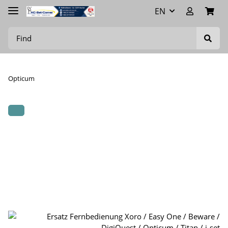
EN
Opticum