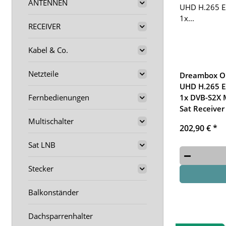
ANTENNEN
RECEIVER
Kabel & Co.
Netzteile
Dreambox O
UHD H.265 E
Fernbedienungen
1x DVB-S2X 
Sat Receiver
Multischalter
202,90 €
*
Sat LNB
Stecker
Balkonständer
Dachsparrenhalter