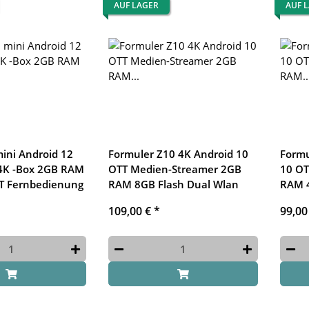
AUF LAGER
AUF 
ini Android 12
Formuler Z10 4K Android 10
Formu
4K -Box 2GB RAM
OTT Medien-Streamer 2GB
10 OT
BT Fernbedienung
RAM 8GB Flash Dual Wlan
RAM 
109,00 €
*
99,00