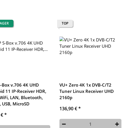
LAGER
TOP
S-Box v.706 4K UHD
VU+ Zero 4K 1x DVB-C/T2
id 11 IP-Receiver HDR,
Tuner Linux Receiver UHD
WiFi, LAN, Bluetooth,
2160p
 USB, MicroSD
136,90 €
*
 €
*