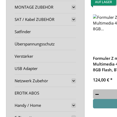
AUF LAGER
MONTAGE ZUBEHÖR
SAT / Kabel ZUBEHÖR
Satfinder
Überspannungsschutz
Verstärker
Formuler Z m
Multimedia 
USB Adapter
8GB Flash, 
124,00 €
*
Netzwerk Zubehör
EROTIK ABOS
Handy / Home