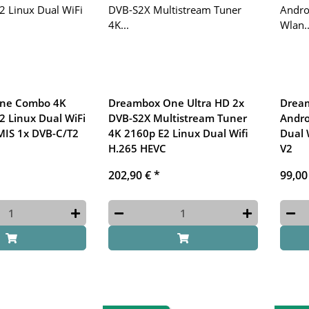
ne Combo 4K
Dreambox One Ultra HD 2x
Dream
2 Linux Dual WiFi
DVB-S2X Multistream Tuner
Andro
MIS 1x DVB-C/T2
4K 2160p E2 Linux Dual Wifi
Dual 
H.265 HEVC
V2
202,90 €
*
99,00