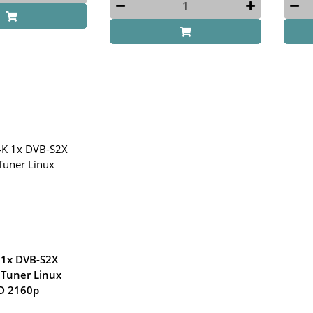
 1x DVB-S2X
 Tuner Linux
D 2160p