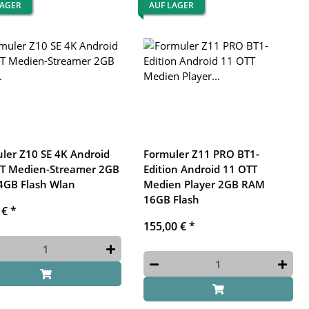
LAGER
AUF LAGER
ler Z10 SE 4K Android
Formuler Z11 PRO BT1-
T Medien-Streamer 2GB
Edition Android 11 OTT
4GB Flash Wlan
Medien Player 2GB RAM
16GB Flash
 €
*
155,00 €
*