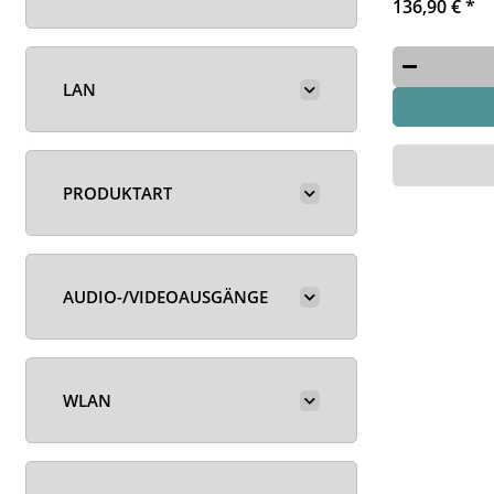
136,90 €
*
LAN
PRODUKTART
AUDIO-/VIDEOAUSGÄNGE
WLAN