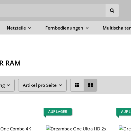
Netzteile
Fernbedienungen
Multischalter
R RAM
ung
Artikel pro Seite
AUF LAGER
AUF 