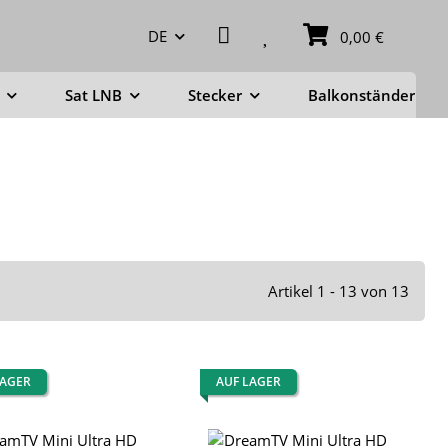
DE
0,00 €
Sat LNB
Stecker
Balkonständer
Artikel 1 - 13 von 13
LAGER
AUF LAGER