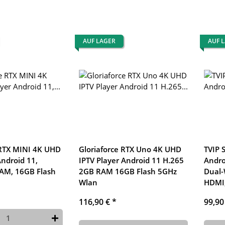
AUF LAGER
AUF 
 RTX MINI 4K UHD
Gloriaforce RTX Uno 4K UHD
TVIP 
Android 11,
IPTV Player Android 11 H.265
Andro
AM, 16GB Flash
2GB RAM 16GB Flash 5GHz
Dual-
Wlan
HDMI,
116,90 €
*
99,90