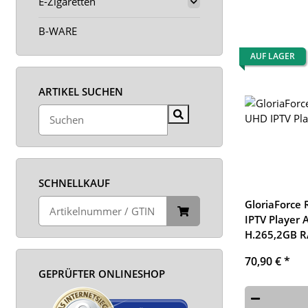
E-Zigaretten
B-WARE
AUF LAGER
ARTIKEL SUCHEN
SCHNELLKAUF
GloriaForce
IPTV Player 
H.265,2GB R
70,90 €
*
GEPRÜFTER ONLINESHOP