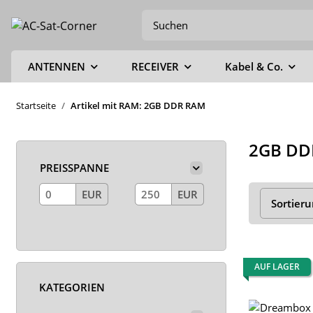
ANTENNEN
RECEIVER
Kabel & Co.
Startseite
Artikel mit RAM: 2GB DDR RAM
2GB DD
PREISSPANNE
EUR
EUR
Sortier
AUF LAGER
KATEGORIEN