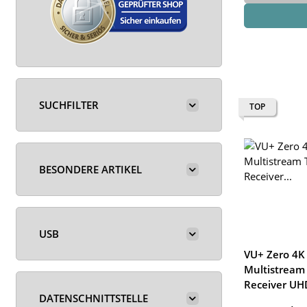
SUCHFILTER
TOP
BESONDERE ARTIKEL
USB
VU+ Zero 4K
Multistream
Receiver UH
DATENSCHNITTSTELLE