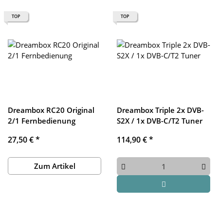
TOP
TOP
Dreambox RC20 Original
Dreambox Triple 2x DVB-
2/1 Fernbedienung
S2X / 1x DVB-C/T2 Tuner
27,50 €
*
114,90 €
*
Zum Artikel