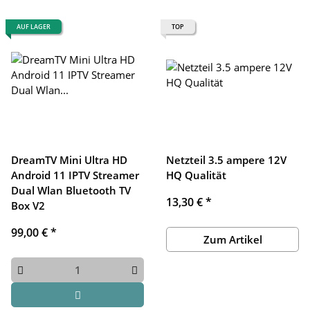
AUF LAGER
TOP
DreamTV Mini Ultra HD
Netzteil 3.5 ampere 12V
Android 11 IPTV Streamer
HQ Qualität
Dual Wlan Bluetooth TV
13,30 €
*
Box V2
99,00 €
*
Zum Artikel