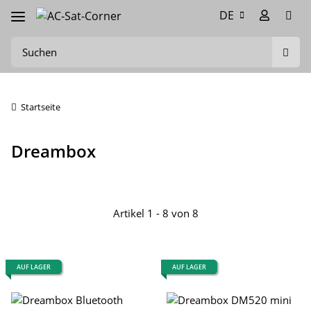
DE
Startseite
Dreambox
Artikel 1 - 8 von 8
AUF LAGER
AUF LAGER