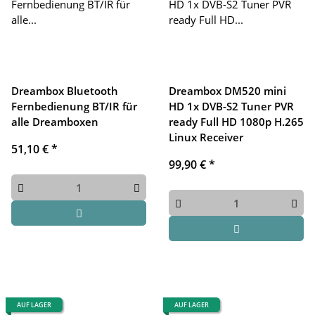
Dreambox Bluetooth
Dreambox DM520 mini
Fernbedienung BT/IR für
HD 1x DVB-S2 Tuner PVR
alle Dreamboxen
ready Full HD 1080p H.265
Linux Receiver
51,10 €
*
99,90 €
*
AUF LAGER
AUF LAGER