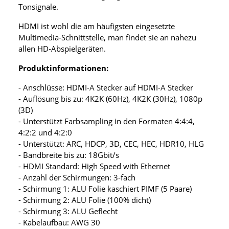
Tonsignale.
HDMI ist wohl die am häufigsten eingesetzte
Multimedia-Schnittstelle, man findet sie an nahezu
allen HD-Abspielgeräten.
Produktinformationen:
- Anschlüsse: HDMI-A Stecker auf HDMI-A Stecker
- Auflösung bis zu: 4K2K (60Hz), 4K2K (30Hz), 1080p
(3D)
- Unterstützt Farbsampling in den Formaten 4:4:4,
4:2:2 und 4:2:0
- Unterstützt: ARC, HDCP, 3D, CEC, HEC, HDR10, HLG
- Bandbreite bis zu: 18Gbit/s
- HDMI Standard: High Speed with Ethernet
- Anzahl der Schirmungen: 3-fach
- Schirmung 1: ALU Folie kaschiert PIMF (5 Paare)
- Schirmung 2: ALU Folie (100% dicht)
- Schirmung 3: ALU Geflecht
- Kabelaufbau: AWG 30