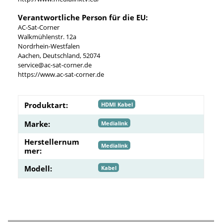
Verantwortliche Person für die EU:
AC-Sat-Corner
Walkmühlenstr. 12a
Nordrhein-Westfalen
Aachen, Deutschland, 52074
service@ac-sat-corner.de
https://www.ac-sat-corner.de
Produktart:
HDMI Kabel
Marke:
Medialink
Herstellernum
Medialink
mer:
Modell:
Kabel