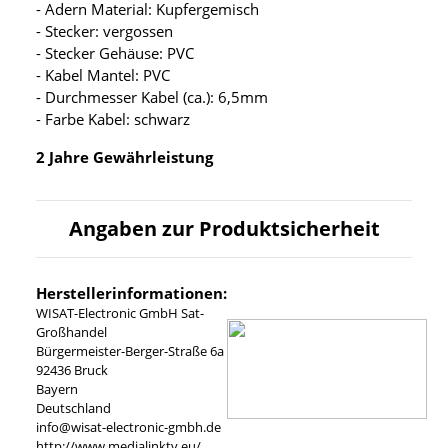
- Adern Material: Kupfergemisch
- Stecker: vergossen
- Stecker Gehäuse: PVC
- Kabel Mantel: PVC
- Durchmesser Kabel (ca.): 6,5mm
- Farbe Kabel: schwarz
2 Jahre Gewährleistung
Angaben zur Produktsicherheit
Herstellerinformationen:
WISAT-Electronic GmbH Sat-
Großhandel
Bürgermeister-Berger-Straße 6a
92436 Bruck
Bayern
Deutschland
info@wisat-electronic-gmbh.de
http://www.medialinktv.eu/