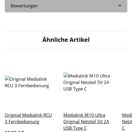
Bewertungen
Ähnliche Artikel
Original Medialink RCU
Medialink M10 Ultra
Medi
3 Fernbedienung
Original Netzteil 5V 2A
Netz
USB Type C
C