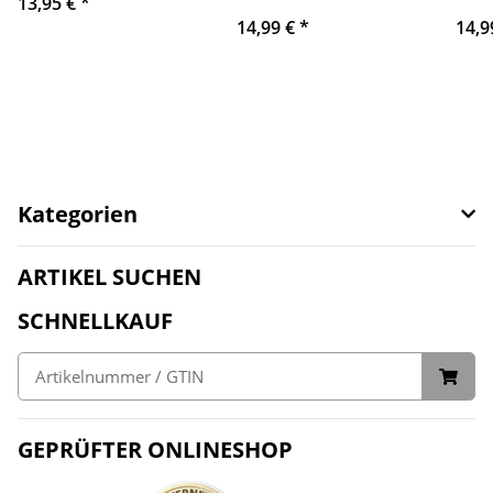
13,95 €
*
14,99 €
*
14,9
Kategorien
ARTIKEL SUCHEN
SCHNELLKAUF
GEPRÜFTER ONLINESHOP