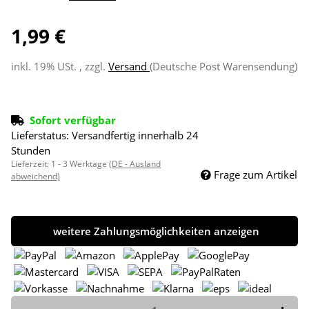
1,99 €
inkl. 19% USt. , zzgl.
Versand
(Deutsche Post Warensendung)
Sofort verfügbar
Lieferstatus: Versandfertig innerhalb 24
Stunden
Lieferzeit:
1 - 3 Werktage
(DE - Ausland
Frage zum Artikel
abweichend)
weitere Zahlungsmöglichkeiten anzeigen