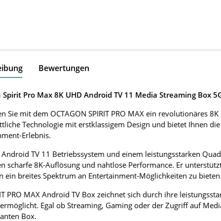
eibung
Bewertungen
 Spirit Pro Max 8K UHD Android TV 11 Media Streaming Box 
n Sie mit dem OCTAGON SPIRIT PRO MAX ein revolutionäres 8K St
ittliche Technologie mit erstklassigem Design und bietet Ihnen di
nment-Erlebnis.
Android TV 11 Betriebssystem und einem leistungsstarken Quad
n scharfe 8K-Auflösung und nahtlose Performance. Er unterstütz
 ein breites Spektrum an Entertainment-Möglichkeiten zu bieten
IT PRO MAX Android TV Box zeichnet sich durch ihre leistungsst
 ermöglicht. Egal ob Streaming, Gaming oder der Zugriff auf Media
anten Box.