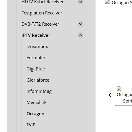
HDTV Kabel Receiver
Festplatten Receiver
DVB-T/T2 Receiver
IPTV Receiver
Dreambox
Formuler
GigaBlue
Gloriaforce
Infomir Mag
Medialink
Octagon
TVIP