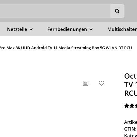
Netzteile
Fernbedienungen
Multischalter
 Pro Max 8K UHD Android TV 11 Media Streaming Box 5G WLAN BT RCU
Oct
TV 
RC
Arti
GTIN:
Kateg