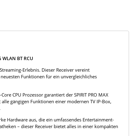
5G WLAN BT RCU
reaming-Erlebnis. Dieser Receiver vereint
e neuesten Funktionen für ein unvergleichliches
-Core CPU Prozessor garantiert der SPIRIT PRO MAX
t alle gängigen Funktionen einer modernen TV IP-Box,
.
arke Hardware aus, die ein umfassendes Entertainment-
theken – dieser Receiver bietet alles in einer kompakten