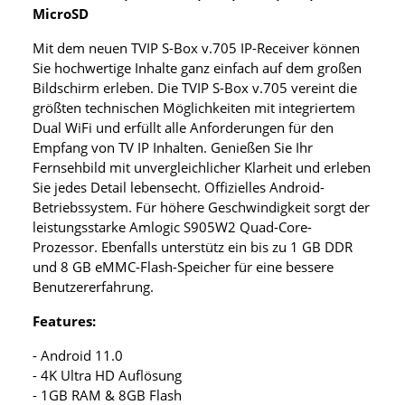
MicroSD
Mit dem neuen TVIP S-Box v.705 IP-Receiver können
Sie hochwertige Inhalte ganz einfach auf dem großen
Bildschirm erleben. Die TVIP S-Box v.705 vereint die
größten technischen Möglichkeiten mit integriertem
Dual WiFi und erfüllt alle Anforderungen für den
Empfang von TV IP Inhalten. Genießen Sie Ihr
Fernsehbild mit unvergleichlicher Klarheit und erleben
Sie jedes Detail lebensecht. Offizielles Android-
Betriebssystem. Für höhere Geschwindigkeit sorgt der
leistungsstarke Amlogic S905W2 Quad-Core-
Prozessor. Ebenfalls unterstütz ein bis zu 1 GB DDR
und 8 GB eMMC-Flash-Speicher für eine bessere
Benutzererfahrung.
Features:
- Android 11.0
- 4K Ultra HD Auflösung
- 1GB RAM & 8GB Flash