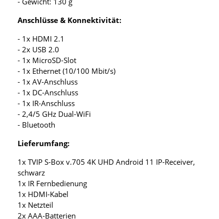
- Gewicht: 130 g
Anschlüsse & Konnektivität:
- 1x HDMI 2.1
- 2x USB 2.0
- 1x MicroSD-Slot
- 1x Ethernet (10/100 Mbit/s)
- 1x AV-Anschluss
- 1x DC-Anschluss
- 1x IR-Anschluss
- 2,4/5 GHz Dual-WiFi
- Bluetooth
Lieferumfang:
1x TVIP S-Box v.705 4K UHD Android 11 IP-Receiver,
schwarz
1x IR Fernbedienung
1x HDMI-Kabel
1x Netzteil
2x AAA-Batterien