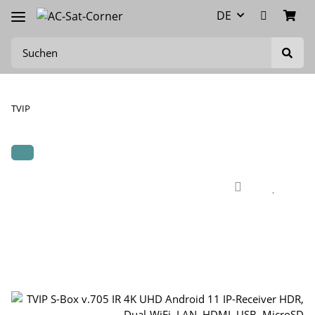
DE
TVIP