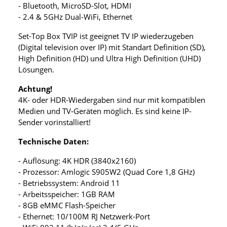
- Bluetooth, MicroSD-Slot, HDMI
- 2.4 & 5GHz Dual-WiFi, Ethernet
Set-Top Box TVIP ist geeignet TV IP wiederzugeben
(Digital television over IP) mit Standart Definition (SD),
High Definition (HD) und Ultra High Definition (UHD)
Lösungen.
Achtung!
4K- oder HDR-Wiedergaben sind nur mit kompatiblen
Medien und TV-Geräten möglich. Es sind keine IP-
Sender vorinstalliert!
Technische Daten:
- Auflösung: 4K HDR (3840x2160)
- Prozessor: Amlogic S905W2 (Quad Core 1,8 GHz)
- Betriebssystem: Android 11
- Arbeitsspeicher: 1GB RAM
- 8GB eMMC Flash-Speicher
- Ethernet: 10/100M RJ Netzwerk-Port