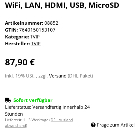
WiFi, LAN, HDMI, USB, MicroSD
Artikelnummer:
08852
GTIN:
7640150153107
Kategorie:
TVIP
Hersteller:
TVIP
87,90 €
inkl. 19% USt. , zzgl.
Versand
(DHL Paket)
Sofort verfügbar
Lieferstatus: Versandfertig innerhalb 24
Stunden
Lieferzeit:
1 - 3 Werktage
(DE - Ausland
Frage zum Artikel
abweichend)