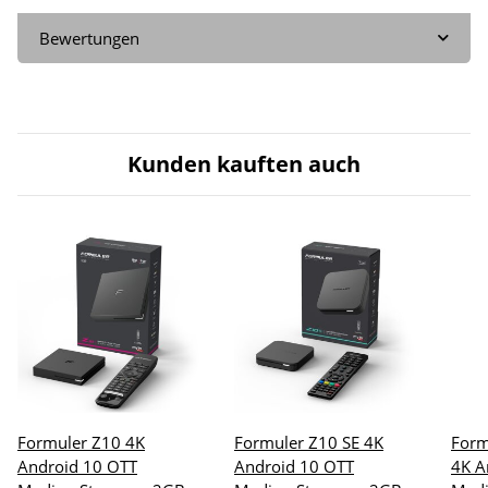
Bewertungen
Kunden kauften auch
Formuler Z10 4K
Formuler Z10 SE 4K
Form
Android 10 OTT
Android 10 OTT
4K A