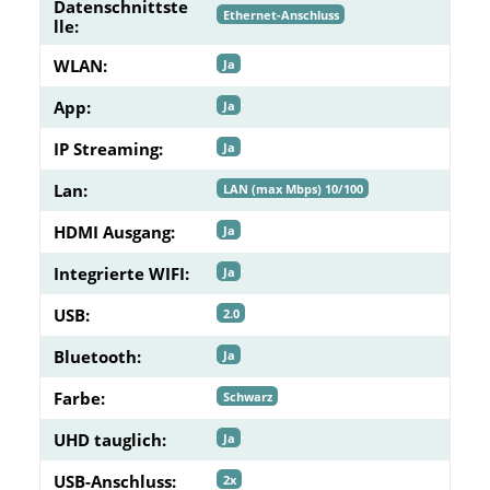
Datenschnittste
Ethernet-Anschluss
lle:
WLAN:
Ja
App:
Ja
IP Streaming:
Ja
Lan:
LAN (max Mbps) 10/100
HDMI Ausgang:
Ja
Integrierte WIFI:
Ja
USB:
2.0
Bluetooth:
Ja
Farbe:
Schwarz
UHD tauglich:
Ja
USB-Anschluss:
2x