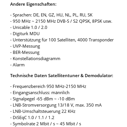
Andere Eigenschaften:
- Sprachen: DE, EN, GZ, HU, NL, PL, RU, SK
- 950 MHz ~ 2150 MHz DVB-S / S2 QPSK, 8PSK usw.
- Unicable 1.0 / 2.0
- Digiturk MDU
- Unterstützung für 100 Satelliten, 4000 Transponder
- UVP-Messung
- BER-Messung
- Konstellationsdiagramm
- Alarm
Technische Daten Satellitentuner & Demodulator:
- Frequenzbereich 950 MHz-2150 MHz
- Eingangsanschluss: männlich
- Signalpegel -65 dBm ~ -10 dBm
- LNB-Stromversorgung 13/18 V, max. 350 mA
- LNB-Umschaltsteuerung 22 KHz
- DiSEqC 1.0 / 1.1 / 1.2
- Symbolrate 2 Mbit / s ~ 45 Mbit / s