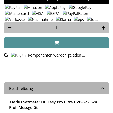
ng...
Komponenten werden geladen ...
Beschreibung
Xsarius Satmeter HD Easy Pro Ultra DVB-S2 / S2X
Profi Messgerät