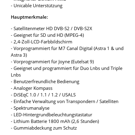
- Unicable Unterstützung
Hauptmerkmale:
- Satellitenmeter HD DVB-S2 / DVB-S2X
- Geeignet für SD und HD (MPEG-4)
- 2,4-Zoll-LCD-Farbbildschirm
- Vorprogrammiert für M7 Canal Digital (Astra 1 & und
Astra 3)
- Vorprogrammiert für Joyne (Eutelsat 9)
- Geeignet und programmiert für Duo Lnbs und Triple
Lnbs
- Benutzerfreundliche Bedienung
- Analoger Kompass
- DiSEqC 1.0 / 1.1 / 1.2 / USALS
- Einfache Verwaltung von Transpondern / Satelliten
- Spektrumanalyse
- LED-Hintergrundbeleuchtungstastatur
- Lithium Batterie 1800 mAh (2,6 Stunden)
- Gummiabdeckung zum Schutz