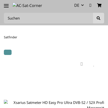
DE
Satfinder