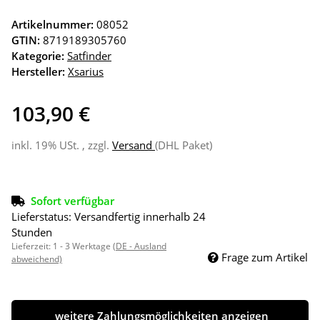
Artikelnummer:
08052
GTIN:
8719189305760
Kategorie:
Satfinder
Hersteller:
Xsarius
103,90 €
inkl. 19% USt. , zzgl.
Versand
(DHL Paket)
Sofort verfügbar
Lieferstatus: Versandfertig innerhalb 24
Stunden
Lieferzeit:
1 - 3 Werktage
(DE - Ausland
Frage zum Artikel
abweichend)
weitere Zahlungsmöglichkeiten anzeigen