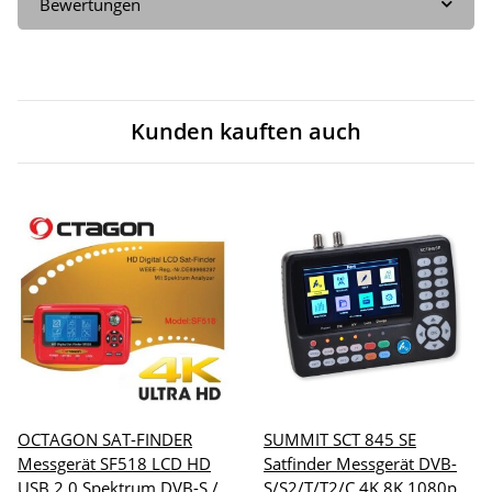
Bewertungen
Kunden kauften auch
OCTAGON SAT-FINDER
SUMMIT SCT 845 SE
Messgerät SF518 LCD HD
Satfinder Messgerät DVB-
USB 2.0 Spektrum DVB-S /
S/S2/T/T2/C 4K 8K 1080p