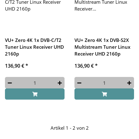
VU+ Zero 4K 1x DVB-C/T2
VU+ Zero 4K 1x DVB-S2X
Tuner Linux Receiver UHD
Multistream Tuner Linux
2160p
Receiver UHD 2160p
136,90 €
*
136,90 €
*
Artikel 1 - 2 von 2