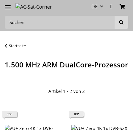
DE
Startseite
1.500 MHz ARM DualCore-Prozessor
Artikel 1 - 2 von 2
TOP
TOP